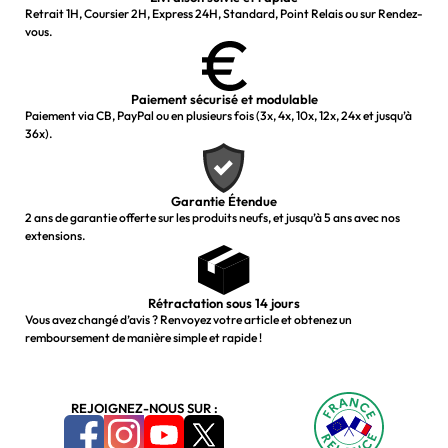
Retrait 1H, Coursier 2H, Express 24H, Standard, Point Relais ou sur Rendez-
vous.
Paiement sécurisé et modulable
Paiement via CB, PayPal ou en plusieurs fois (3x, 4x, 10x, 12x, 24x et jusqu’à
36x).
Garantie Étendue
2 ans de garantie offerte sur les produits neufs, et jusqu’à 5 ans avec nos
extensions.
Rétractation sous 14 jours
Vous avez changé d’avis ? Renvoyez votre article et obtenez un
remboursement de manière simple et rapide !
REJOIGNEZ-NOUS SUR :