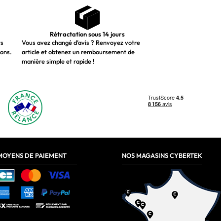
Rétractation sous 14 jours
ts
Vous avez changé d’avis ? Renvoyez votre
ions.
article et obtenez un remboursement de
manière simple et rapide !
MOYENS DE PAIEMENT
NOS MAGASINS CYBERTEK