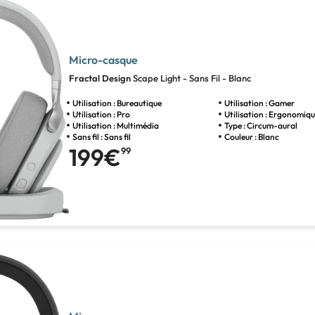
Micro-casque
Fractal Design
Scape Light - Sans Fil - Blanc
Utilisation : Bureautique
Utilisation : Gamer
Utilisation : Pro
Utilisation : Ergonomiq
Utilisation : Multimédia
Type : Circum-aural
Sans fil : Sans fil
Couleur : Blanc
199€
99