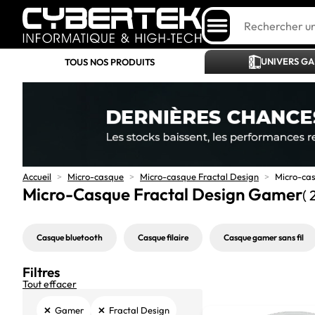
UNIVERS G
TOUS NOS PRODUITS
Accueil
>
Micro-casque
>
Micro-casque Fractal Design
>
Micro-ca
Micro-Casque Fractal Design Gamer
( 
Casque bluetooth
Casque filaire
Casque gamer sans fil
Filtres
Tout effacer
×
×
Gamer
Fractal Design