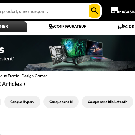
MAGASI
AMER
CONFIGURATEUR
PC DE
sque Fractal Design Gamer
2 Articles )
Casque Hyperx
Casque sans fil
Casque sans fil bluetooth