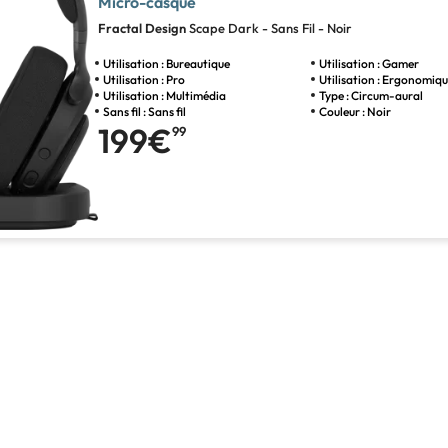
Micro-casque
Fractal Design
Scape Dark - Sans Fil - Noir
Utilisation : Bureautique
Utilisation : Gamer
Utilisation : Pro
Utilisation : Ergonomiq
Utilisation : Multimédia
Type : Circum-aural
Sans fil : Sans fil
Couleur : Noir
199€
99