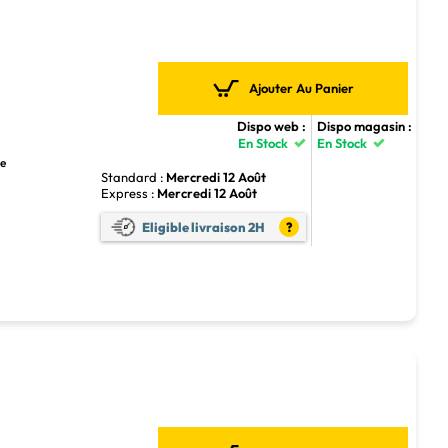
Ajouter Au Panier
Dispo web :
Dispo magasin :
En Stock
En Stock
ue
Standard :
Mercredi 12 Août
Express :
Mercredi 12 Août
Eligible livraison 2H
?