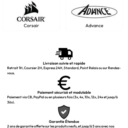
Corsair
Advance
Livraison suivie et rapide
Retrait 1H, Coursier 2H, Express 24H, Standard, Point Relais ou sur Rendez-
vous.
Paiement sécurisé et modulable
Paiement via CB, PayPal ou en plusieurs fois (3x, 4x, 10x, 12x, 24x et jusqu’à
36x).
Garantie Étendue
2 ans de garantie offerte sur les produits neufs, et jusqu’à 5 ans avec nos