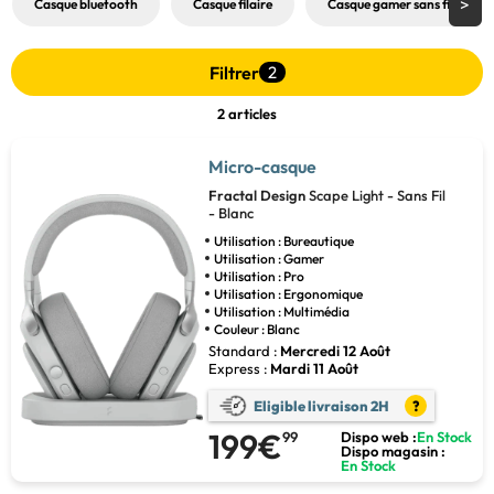
Casque bluetooth
Casque filaire
Casque gamer sans fil
Filtrer
2
2 articles
Micro-casque
Fractal Design
Scape Light - Sans Fil
- Blanc
Utilisation : Bureautique
Utilisation : Gamer
Utilisation : Pro
Utilisation : Ergonomique
Utilisation : Multimédia
Couleur : Blanc
Standard :
Mercredi 12 Août
Express :
Mardi 11 Août
Eligible livraison 2H
?
199€
99
Dispo web :
En Stock
Dispo magasin :
En Stock