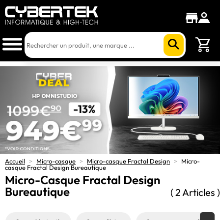
Accueil
>
Micro-casque
>
Micro-casque Fractal Design
>
Micro-
casque Fractal Design Bureautique
Micro-Casque Fractal Design
Bureautique
( 2 Articles )