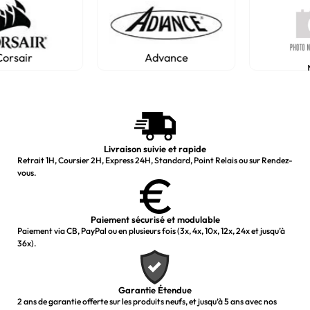
Advance
NGS
Livraison suivie et rapide
Retrait 1H, Coursier 2H, Express 24H, Standard, Point Relais ou sur Rendez-
vous.
Paiement sécurisé et modulable
Paiement via CB, PayPal ou en plusieurs fois (3x, 4x, 10x, 12x, 24x et jusqu’à
36x).
Garantie Étendue
2 ans de garantie offerte sur les produits neufs, et jusqu’à 5 ans avec nos