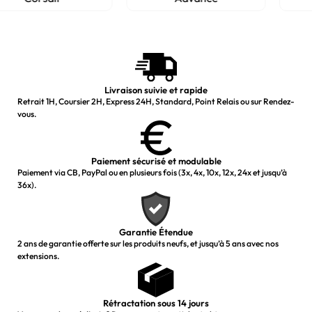
NGS
Livraison suivie et rapide
Retrait 1H, Coursier 2H, Express 24H, Standard, Point Relais ou sur Rendez-
vous.
Paiement sécurisé et modulable
Paiement via CB, PayPal ou en plusieurs fois (3x, 4x, 10x, 12x, 24x et jusqu’à
36x).
Garantie Étendue
2 ans de garantie offerte sur les produits neufs, et jusqu’à 5 ans avec nos
extensions.
Rétractation sous 14 jours