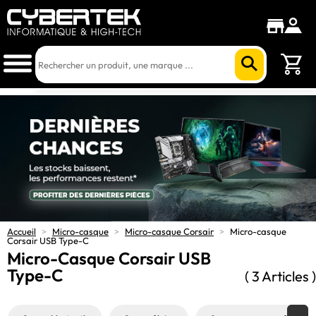
Accueil
>
Micro-casque
>
Micro-casque Corsair
>
Micro-casque
Corsair USB Type-C
Micro-Casque Corsair USB
Type-C
( 3 Articles )