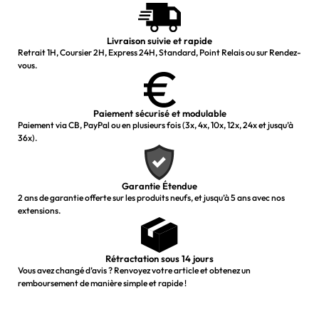
Livraison suivie et rapide
Retrait 1H, Coursier 2H, Express 24H, Standard, Point Relais ou sur Rendez-
vous.
Paiement sécurisé et modulable
Paiement via CB, PayPal ou en plusieurs fois (3x, 4x, 10x, 12x, 24x et jusqu’à
36x).
Garantie Étendue
2 ans de garantie offerte sur les produits neufs, et jusqu’à 5 ans avec nos
extensions.
Rétractation sous 14 jours
Vous avez changé d’avis ? Renvoyez votre article et obtenez un
remboursement de manière simple et rapide !