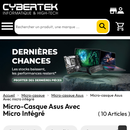
Accueil
>
Micro-casque
>
Micro-casque Asus
>
Micro-casque Asus
Avec micro intégré
Micro-Casque Asus Avec
Micro Intégré
( 10 Articles )