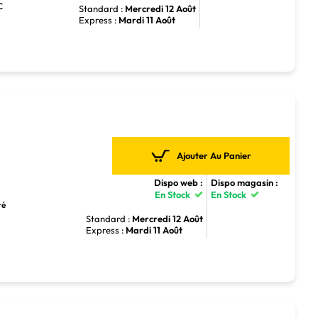
C
Standard :
Mercredi 12 Août
Express :
Mardi 11 Août
Ajouter Au Panier
Dispo web :
Dispo magasin :
En Stock
En Stock
ré
Standard :
Mercredi 12 Août
Express :
Mardi 11 Août