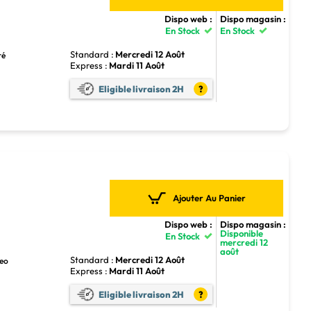
Dispo web :
Dispo magasin :
En Stock
En Stock
Standard :
Mercredi 12 Août
ré
Express :
Mardi 11 Août
Eligible livraison 2H
?
Ajouter Au Panier
Dispo web :
Dispo magasin :
Disponible
En Stock
mercredi 12
août
Standard :
Mercredi 12 Août
reo
Express :
Mardi 11 Août
Eligible livraison 2H
?