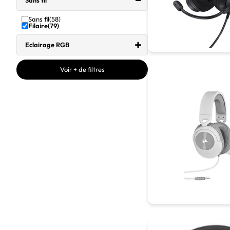
Sans fil
Sans fil
(58)
Filaire
(79)
Eclairage RGB
Voir + de filtres