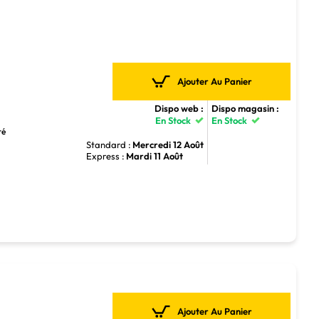
Ajouter Au Panier
Dispo web :
Dispo magasin :
En Stock
En Stock
ré
Standard :
Mercredi 12 Août
Express :
Mardi 11 Août
Ajouter Au Panier