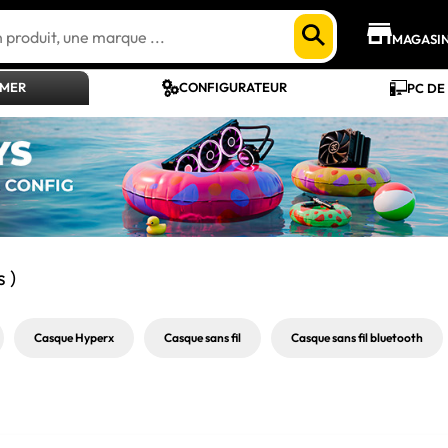
MAGASI
AMER
CONFIGURATEUR
PC DE
s )
Casque Hyperx
Casque sans fil
Casque sans fil bluetooth