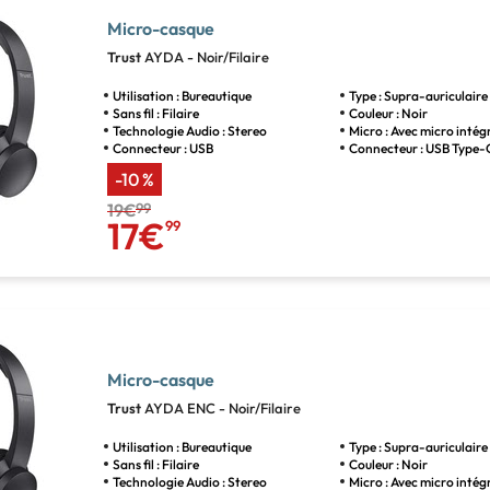
Micro-casque
Trust
AYDA - Noir/Filaire
Utilisation : Bureautique
Type : Supra-auriculaire
Sans fil : Filaire
Couleur : Noir
Technologie Audio : Stereo
Micro : Avec micro intég
Connecteur : USB
Connecteur : USB Type-
-10 %
19€
99
17€
99
Micro-casque
Trust
AYDA ENC - Noir/Filaire
Utilisation : Bureautique
Type : Supra-auriculaire
Sans fil : Filaire
Couleur : Noir
Technologie Audio : Stereo
Micro : Avec micro intég