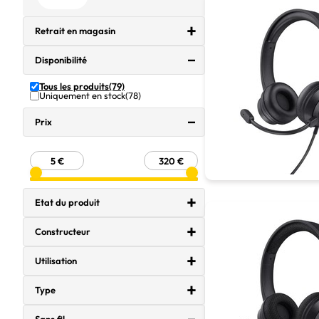
Retrait en magasin
Disponibilité
Tous les produits
(79)
Uniquement en stock
(78)
Prix
Etat du produit
Constructeur
Utilisation
Type