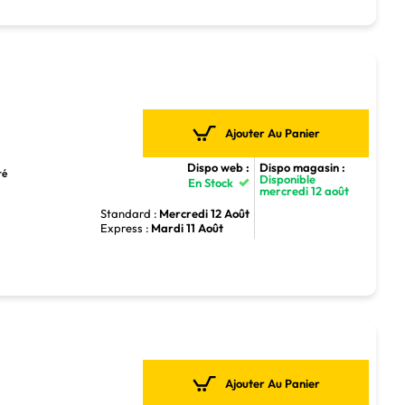
Ajouter Au Panier
Dispo web :
Dispo magasin :
ré
Disponible
En Stock
mercredi 12 août
Standard :
Mercredi 12 Août
Express :
Mardi 11 Août
Ajouter Au Panier