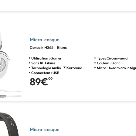
Micro-casque
Corsair
HS65 - Blanc
Utilisation : Gamer
Type : Circum-aural
Sans fil : Filaire
Couleur : Blanc
Technologie Audio : 7.1 Surround
Micro : Avec micro intég
Connecteur : USB
89€
99
Micro-casque