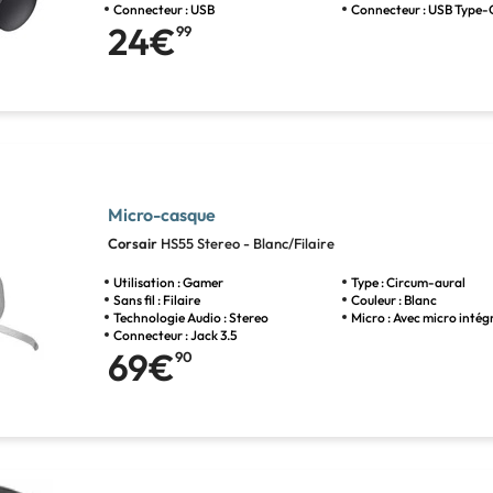
Connecteur : USB
Connecteur : USB Type-
24€
99
Micro-casque
Corsair
HS55 Stereo - Blanc/Filaire
Utilisation : Gamer
Type : Circum-aural
Sans fil : Filaire
Couleur : Blanc
Technologie Audio : Stereo
Micro : Avec micro intég
Connecteur : Jack 3.5
69€
90