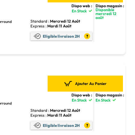
Dispo web :
Dispo magasin :
Disponible
En Stock
mercredi 12
août
Standard :
Mercredi 12 Août
Surround
Express :
Mardi 11 Août
Eligible livraison 2H
?
Ajouter Au Panier
Dispo web :
Dispo magasin :
En Stock
En Stock
Surround
Standard :
Mercredi 12 Août
Express :
Mardi 11 Août
Eligible livraison 2H
?