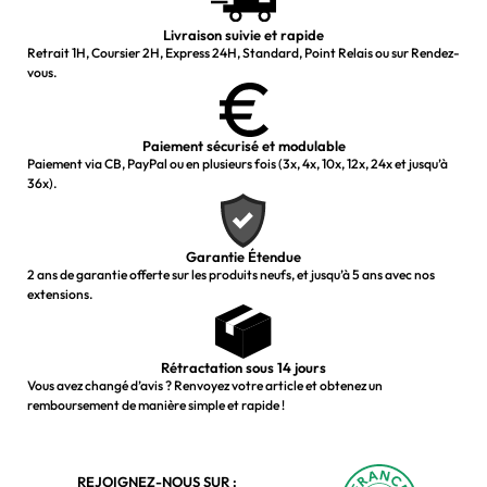
Livraison suivie et rapide
Retrait 1H, Coursier 2H, Express 24H, Standard, Point Relais ou sur Rendez-
vous.
Paiement sécurisé et modulable
Paiement via CB, PayPal ou en plusieurs fois (3x, 4x, 10x, 12x, 24x et jusqu’à
36x).
Garantie Étendue
2 ans de garantie offerte sur les produits neufs, et jusqu’à 5 ans avec nos
extensions.
Rétractation sous 14 jours
Vous avez changé d’avis ? Renvoyez votre article et obtenez un
remboursement de manière simple et rapide !
REJOIGNEZ-NOUS SUR :