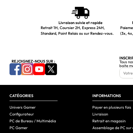
Livraison suivie et rapide
Retrait 1H, Coursier 2H, Express 24H,
Paiemen
Standard, Point Relais ou sur Rendez-vous.
(3x, 4x,
INSCRI
REJOIGNEZ-NOUS SUR :
Tous no
boite m
CATÉGORIES
INFORMATIONS
Univers Gamer
Payer en plusieurs fois
Configurateur
Livraison
PC de Bureau / Multimédia
Retrait en magasin
PC Gamer
Assemblage de PC sur