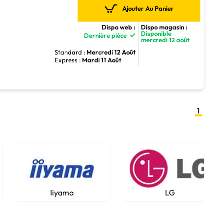
Ajouter Au Panier
Dispo web :
Dispo magasin :
Disponible
Dernière pièce
mercredi 12 août
Standard :
Mercredi 12 Août
Express :
Mardi 11 Août
1
Iiyama
LG