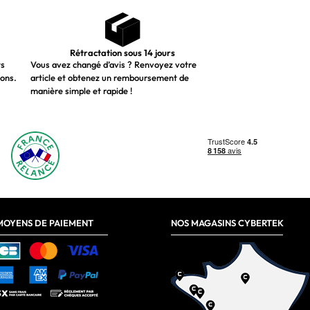
Rétractation sous 14 jours
ts
Vous avez changé d’avis ? Renvoyez votre
ions.
article et obtenez un remboursement de
manière simple et rapide !
MOYENS DE PAIEMENT
NOS MAGASINS CYBERTEK