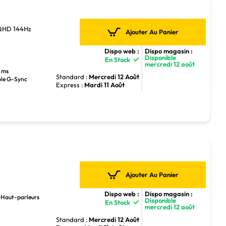
QHD 144Hz
Ajouter Au Panier
Dispo web :
Dispo magasin :
Disponible
En Stock
mercredi 12 août
3 ms
Standard :
Mercredi 12 Août
ble G-Sync
Express :
Mardi 11 Août
Ajouter Au Panier
Dispo web :
Dispo magasin :
: Haut-parleurs
Disponible
En Stock
mercredi 12 août
Standard :
Mercredi 12 Août