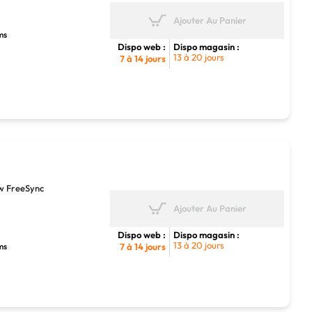
Ajouter Au Panier
ms
Dispo web :
Dispo magasin :
13 à 20 jours
7 à 14 jours
w FreeSync
Ajouter Au Panier
Dispo web :
Dispo magasin :
13 à 20 jours
ms
7 à 14 jours