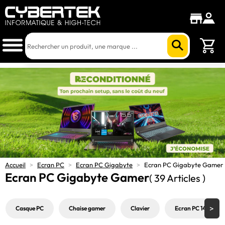
Accueil
>
Ecran PC
>
Ecran PC Gigabyte
>
Ecran PC Gigabyte Gamer
Ecran PC Gigabyte Gamer
( 39 Articles )
Casque PC
Chaise gamer
Clavier
Ecran PC 144Hz