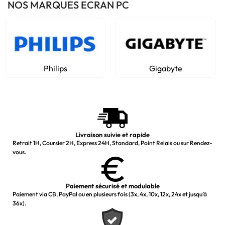
NOS MARQUES ECRAN PC
Philips
Gigabyte
Livraison suivie et rapide
Retrait 1H, Coursier 2H, Express 24H, Standard, Point Relais ou sur Rendez-
vous.
Paiement sécurisé et modulable
Paiement via CB, PayPal ou en plusieurs fois (3x, 4x, 10x, 12x, 24x et jusqu’à
36x).