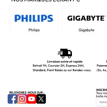
Philips
Gigabyte
Livraison suivie et rapide
Retrait 1H, Coursier 2H, Express 24H,
Paiemen
Standard, Point Relais ou sur Rendez-vous.
(3x, 4x,
INSCRI
REJOIGNEZ-NOUS SUR :
Tous no
boite m