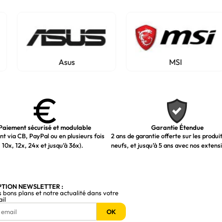
Asus
MSI
Paiement sécurisé et modulable
Garantie Étendue
t via CB, PayPal ou en plusieurs fois
2 ans de garantie offerte sur les produi
 10x, 12x, 24x et jusqu’à 36x).
neufs, et jusqu’à 5 ans avec nos extens
PTION NEWSLETTER :
s bons plans et notre actualité dans votre
ail
OK