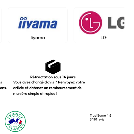
Iiyama
LG
Rétractation sous 14 jours
ts
Vous avez changé d’avis ? Renvoyez votre
ions.
article et obtenez un remboursement de
manière simple et rapide !