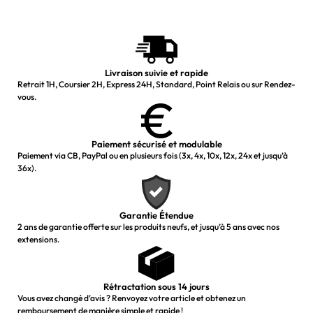
Livraison suivie et rapide
Retrait 1H, Coursier 2H, Express 24H, Standard, Point Relais ou sur Rendez-
vous.
Paiement sécurisé et modulable
Paiement via CB, PayPal ou en plusieurs fois (3x, 4x, 10x, 12x, 24x et jusqu’à
36x).
Garantie Étendue
2 ans de garantie offerte sur les produits neufs, et jusqu’à 5 ans avec nos
extensions.
Rétractation sous 14 jours
Vous avez changé d’avis ? Renvoyez votre article et obtenez un
remboursement de manière simple et rapide !