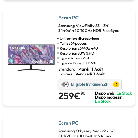
Ecran PC
Samsung
ViewFinity S5 - 34"
3440x1440 100Hz HDR FreeSync
Utilisation : Bureautique
Taille : 34 pouces
Résolution : 3440x1440
Résolution : UWQHD
Type d'écran : Plat
Type de Dalle : LED VA
Standard :
Mardi 11 Août
Express :
Vendredi 7 Août
Eligible livraison 2H
?
259€
90
Dispo web :
En Stock
Dispo magasin :
En Stock
Ecran PC
Samsung
Odyssey Neo G9 - 57"
CURVE DUHD 240Hz VA 1ms