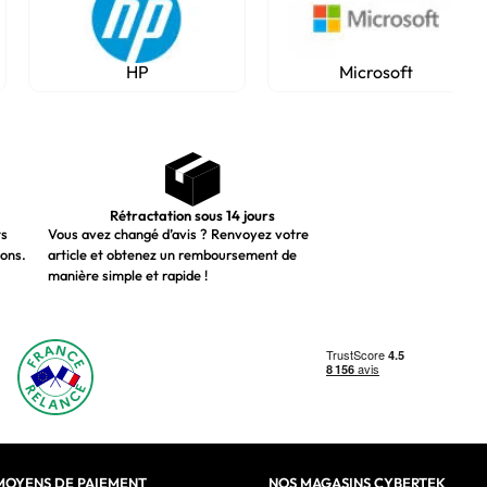
HP
Microsoft
Rétractation sous 14 jours
ts
Vous avez changé d’avis ? Renvoyez votre
ions.
article et obtenez un remboursement de
manière simple et rapide !
MOYENS DE PAIEMENT
NOS MAGASINS CYBERTEK