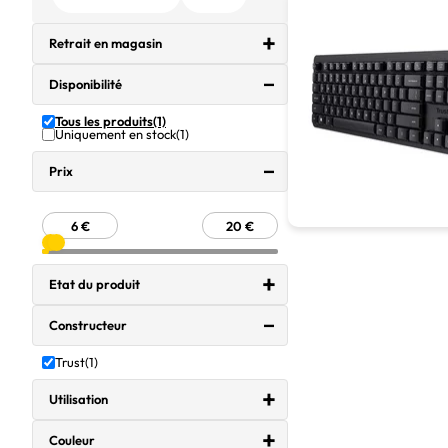
Retrait en magasin
Disponibilité
Tous les produits
(1)
Uniquement en stock
(1)
Prix
Etat du produit
Constructeur
Trust
(1)
Utilisation
Couleur