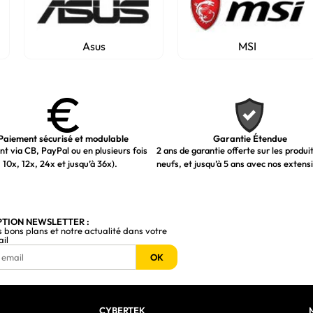
Asus
MSI
Paiement sécurisé et modulable
Garantie Étendue
t via CB, PayPal ou en plusieurs fois
2 ans de garantie offerte sur les produi
 10x, 12x, 24x et jusqu’à 36x).
neufs, et jusqu’à 5 ans avec nos extens
PTION NEWSLETTER :
s bons plans et notre actualité dans votre
ail
OK
CYBERTEK