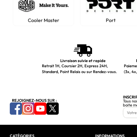
Cooler Master
Port
Livraison suivie et rapide
Retrait 1H, Coursier 2H, Express 24H,
Paiemen
Standard, Point Relais ou sur Rendez-vous.
(3x, 4x,
INSCRI
REJOIGNEZ-NOUS SUR :
Tous no
boite m
CATÉGORIES
INFORMATIONS