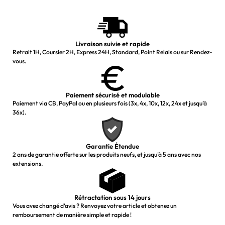
Livraison suivie et rapide
Retrait 1H, Coursier 2H, Express 24H, Standard, Point Relais ou sur Rendez-
vous.
Paiement sécurisé et modulable
Paiement via CB, PayPal ou en plusieurs fois (3x, 4x, 10x, 12x, 24x et jusqu’à
36x).
Garantie Étendue
2 ans de garantie offerte sur les produits neufs, et jusqu’à 5 ans avec nos
extensions.
Rétractation sous 14 jours
Vous avez changé d’avis ? Renvoyez votre article et obtenez un
remboursement de manière simple et rapide !