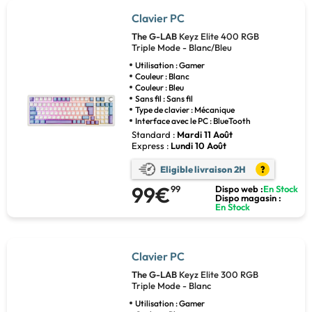
Clavier PC
The G-LAB
Keyz Elite 400 RGB
Triple Mode - Blanc/Bleu
Utilisation : Gamer
Couleur : Blanc
Couleur : Bleu
Sans fil : Sans fil
Type de clavier : Mécanique
Interface avec le PC : BlueTooth
Standard :
Mardi 11 Août
Express :
Lundi 10 Août
Eligible livraison 2H
?
99€
99
Dispo web :
En Stock
Dispo magasin :
En Stock
Clavier PC
The G-LAB
Keyz Elite 300 RGB
Triple Mode - Blanc
Utilisation : Gamer