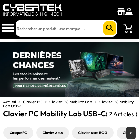
Accueil
>
Clavier PC
>
Clavier PC Mobility Lab
>
Clavier PC Mobility
Lab USB-C
Clavier PC Mobility Lab USB-C
( 2 Articles )
Casque PC
Clavier Asus
Clavier Asus ROG
Clavier b