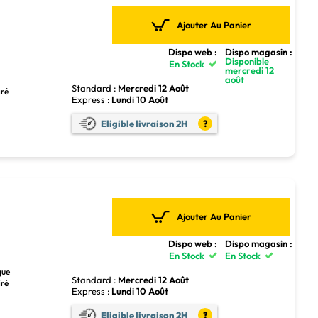
Ajouter Au Panier
Dispo web :
Dispo magasin :
Disponible
En Stock
mercredi 12
août
Standard :
Mercredi 12 Août
iré
Express :
Lundi 10 Août
Eligible livraison 2H
?
Ajouter Au Panier
Dispo web :
Dispo magasin :
En Stock
En Stock
que
Standard :
Mercredi 12 Août
iré
Express :
Lundi 10 Août
Eligible livraison 2H
?