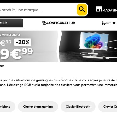
MAGASI
AMER
CONFIGURATEUR
PC DE
mer
sées pour les situations de gaming les plus tendues. Que vous soyez joueurs
e. L'éclairage RGB sur la majorité des claviers vous permettra une immersion 
er blanc
Clavier blanc gaming
Clavier Bluetooth
Clavier C