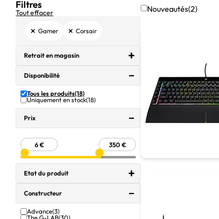
Filtres
Nouveautés
(2)
Tout effacer
×
×
Gamer
Corsair
Retrait en magasin
Disponibilité
Tous les produits
(18)
Uniquement en stock
(18)
Prix
Etat du produit
Constructeur
Advance
(3)
The G-LAB
(30)