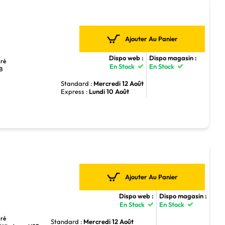
Ajouter Au Panier
Dispo web :
Dispo magasin :
iré
En Stock
En Stock
SB
Standard :
Mercredi 12 Août
Express :
Lundi 10 Août
Ajouter Au Panier
Dispo web :
Dispo magasin :
En Stock
En Stock
iré
Standard :
Mercredi 12 Août