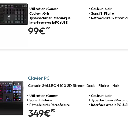
Utilisation : Gamer
Couleur : Noir
Couleur : Gris
Sans fil : Filaire
Type de clavier : Mécanique
Rétroéclairé : Rétroécla
Interface avec le PC : USB
99€
99
Clavier PC
Corsair
GALLEON 100 SD Stream Deck - Filaire - Noir
Utilisation : Gamer
Couleur : Noir
Sans fil : Filaire
Type de clavier : Mécani
Rétroéclairé : Rétroéclairé
Interface avec le PC : U
349€
90