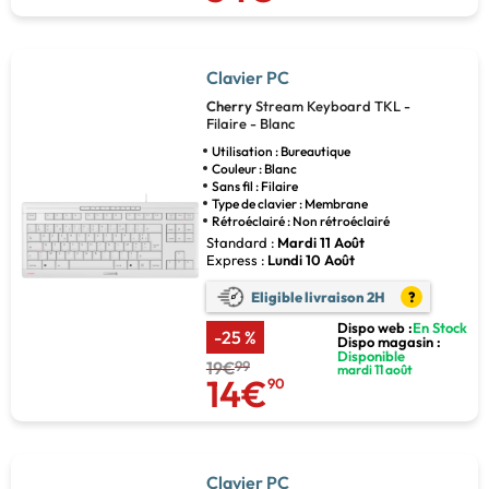
Clavier PC
Cherry
Stream Keyboard TKL -
Filaire - Blanc
Utilisation : Bureautique
Couleur : Blanc
Sans fil : Filaire
Type de clavier : Membrane
Rétroéclairé : Non rétroéclairé
Standard :
Mardi 11 Août
Express :
Lundi 10 Août
Eligible livraison 2H
?
Dispo web :
En Stock
-25 %
Dispo magasin :
Disponible
19€
99
mardi 11 août
14€
90
Clavier PC