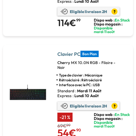
Express :
Lundi 10 Août
Eligible livraison 2H
?
114€
99
Dispo web :
En Stock
Dispo magasin :
Disponible
mardi 11 août
Clavier PC
Bon Plan
Cherry
MX 10.0N RGB - Filaire -
Noir
Type de clavier : Mécanique
Rétroéclairé : Rétroéclairé
Interface avec le PC : USB
Standard :
Mardi 11 Août
Express :
Lundi 10 Août
Eligible livraison 2H
?
Dispo web :
En Stock
-21 %
Dispo magasin :
Disponible
69€
99
mardi 11 août
54€
90