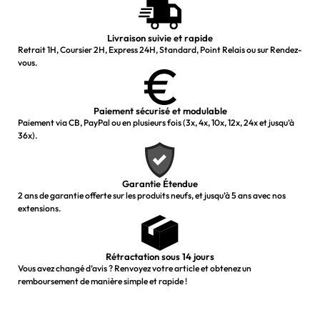
Livraison suivie et rapide
Retrait 1H, Coursier 2H, Express 24H, Standard, Point Relais ou sur Rendez-
vous.
Paiement sécurisé et modulable
Paiement via CB, PayPal ou en plusieurs fois (3x, 4x, 10x, 12x, 24x et jusqu’à
36x).
Garantie Étendue
2 ans de garantie offerte sur les produits neufs, et jusqu’à 5 ans avec nos
extensions.
Rétractation sous 14 jours
Vous avez changé d’avis ? Renvoyez votre article et obtenez un
remboursement de manière simple et rapide !