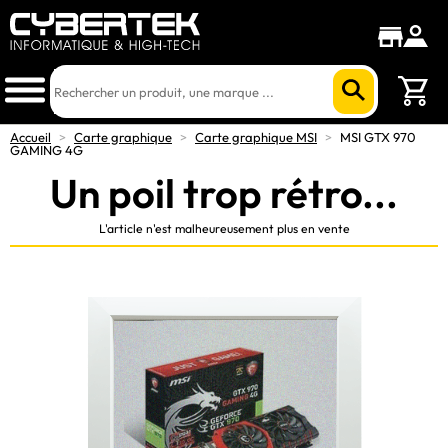
Accueil
>
Carte graphique
>
Carte graphique MSI
>
MSI GTX 970
GAMING 4G
Un poil trop rétro...
L'article n'est malheureusement plus en vente