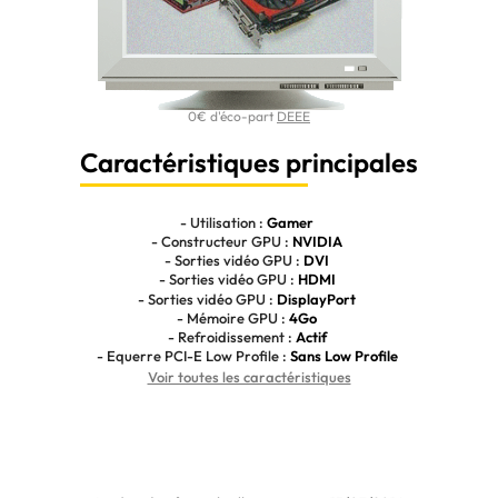
0€ d'éco-part
DEEE
Caractéristiques principales
- Utilisation :
Gamer
- Constructeur GPU :
NVIDIA
- Sorties vidéo GPU :
DVI
- Sorties vidéo GPU :
HDMI
- Sorties vidéo GPU :
DisplayPort
- Mémoire GPU :
4Go
- Refroidissement :
Actif
- Equerre PCI-E Low Profile :
Sans Low Profile
Voir toutes les caractéristiques