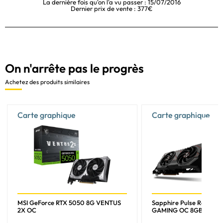
La dernière fois qu'on l'a vu passer : 15/07/2016
Dernier prix de vente : 377€
On n'arrête pas le progrès
Achetez des produits similaires
Carte graphique
Carte graphique
MSI GeForce RTX 5050 8G VENTUS
Sapphire Pulse Radeon
2X OC
GAMING OC 8GB