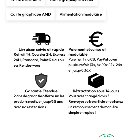
Carte graphique AMD
Alimentation modulaire
Livraison suivie et rapide
Paiement sécurisé et
modulable
Retrait 1H, Coursier 2H, Express
Paiement via CB, PayPal ou en
24H, Standard, Point Relais ou
plusieurs fois (3x, 4x, 10x, 12x, 24x
sur Rendez-vous.
et jusqu’à 36x).
Garantie Étendue
Rétractation sous 14 jours
2 ans de garantie offerte sur les
Vous avez changé d’avis ?
produits neufs, et jusqu’à 5 ans
Renvoyez votre article et obtenez
avec nos extensions.
un remboursement de manière
simple et rapide !