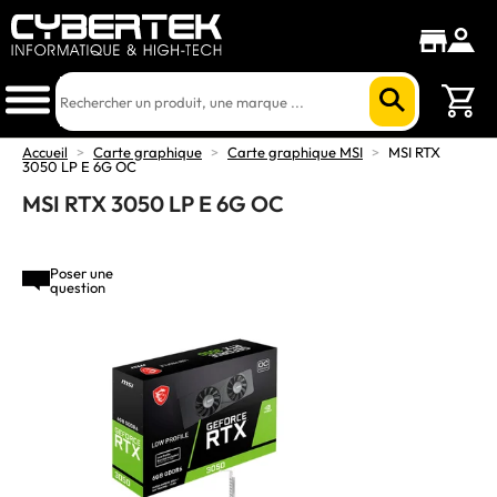
Accueil
>
Carte graphique
>
Carte graphique MSI
>
MSI RTX
3050 LP E 6G OC
MSI RTX 3050 LP E 6G OC
Poser une
question