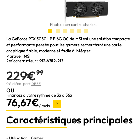
Photos non contractuelles.
La GeForce RTX 3050 LP E 6G OC de MSI est une solution compacte
et performante pensée pour les gamers recherchant une carte
graphique fiable, moderne et facile à intégrer.
Marque :
MSI
Ref constructeur :
912-V812-213
229€
99
0€ d'éco-part
DEEE
ou
Financez à votre rythme de
3x
à
36x
76,67€
?
/ mois
Caractéristiques principales
- Utilisation :
Gamer