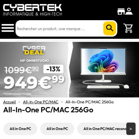
Accueil
>
All-In-One PC/MAC
>
All-In-One PC/MAC 256Go
All-In-One PC/MAC 256Go
All in One PC
All in One PC
All in One PC/MAC reconditionné