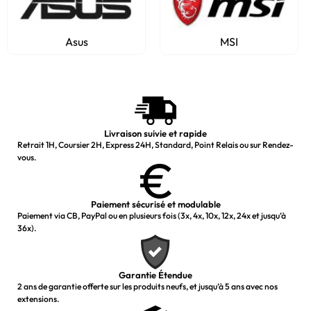
Asus
MSI
Livraison suivie et rapide
Retrait 1H, Coursier 2H, Express 24H, Standard, Point Relais ou sur Rendez-
vous.
Paiement sécurisé et modulable
Paiement via CB, PayPal ou en plusieurs fois (3x, 4x, 10x, 12x, 24x et jusqu’à
36x).
Garantie Étendue
2 ans de garantie offerte sur les produits neufs, et jusqu’à 5 ans avec nos
extensions.