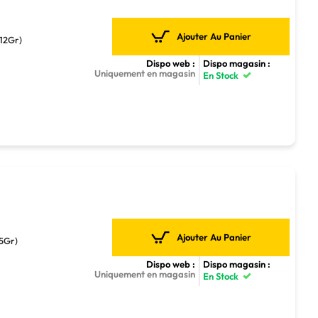
Ajouter Au Panier
 12Gr)
Dispo web :
Dispo magasin :
Uniquement en magasin
En Stock
Ajouter Au Panier
.5Gr)
Dispo web :
Dispo magasin :
Uniquement en magasin
En Stock