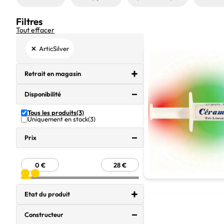
Filtres
Tout effacer
×
ArticSilver
Retrait en magasin
Disponibilité
Tous les produits
(3)
Uniquement en stock
(3)
Prix
Etat du produit
Constructeur