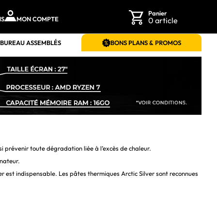
Panier
NS
MON COMPTE
0 article
 BUREAU ASSEMBLÉS
BONS PLANS & PROMOS
i prévenir toute dégradation liée à l’excès de chaleur.
nateur.
lver est indispensable. Les pâtes thermiques Arctic Silver sont reconnues