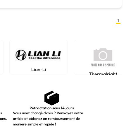
1
Lian-Li
Thermalright
Rétractation sous 14 jours
ts
Vous avez changé d’avis ? Renvoyez votre
ions.
article et obtenez un remboursement de
manière simple et rapide !