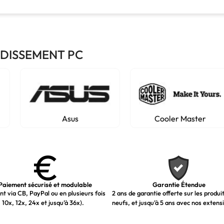
IDISSEMENT PC
Asus
Cooler Master
Paiement sécurisé et modulable
Garantie Étendue
t via CB, PayPal ou en plusieurs fois
2 ans de garantie offerte sur les produi
 10x, 12x, 24x et jusqu’à 36x).
neufs, et jusqu’à 5 ans avec nos extens