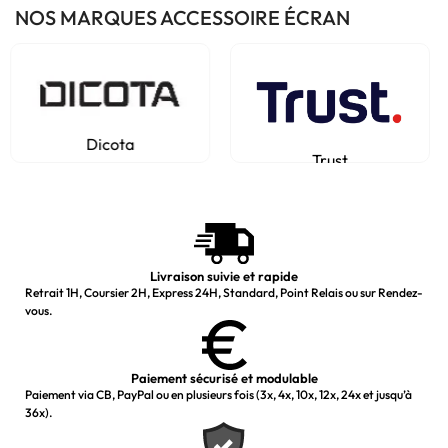
NOS MARQUES ACCESSOIRE ÉCRAN
Dicota
Trust
Livraison suivie et rapide
Retrait 1H, Coursier 2H, Express 24H, Standard, Point Relais ou sur Rendez-
vous.
Paiement sécurisé et modulable
Paiement via CB, PayPal ou en plusieurs fois (3x, 4x, 10x, 12x, 24x et jusqu’à
36x).