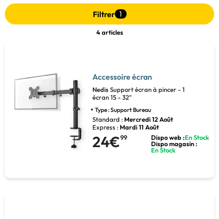
Filtrer
1
4 articles
Accessoire écran
Nedis
Support écran à pincer - 1
écran 15 - 32"
Type : Support Bureau
Standard :
Mercredi 12 Août
Express :
Mardi 11 Août
24€
99
Dispo web :
En Stock
Dispo magasin :
En Stock