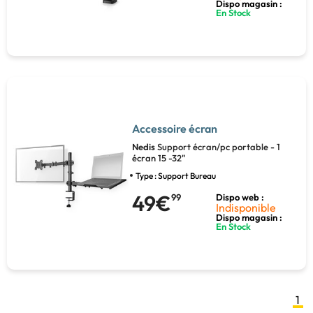
Dispo magasin :
En Stock
Accessoire écran
Nedis
Support écran/pc portable - 1
écran 15 -32"
Type : Support Bureau
49€
99
Dispo web :
Indisponible
Dispo magasin :
En Stock
1