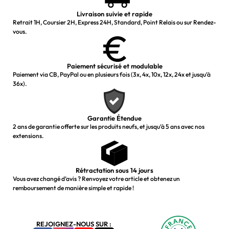
Livraison suivie et rapide
Retrait 1H, Coursier 2H, Express 24H, Standard, Point Relais ou sur Rendez-
vous.
Paiement sécurisé et modulable
Paiement via CB, PayPal ou en plusieurs fois (3x, 4x, 10x, 12x, 24x et jusqu’à
36x).
Garantie Étendue
2 ans de garantie offerte sur les produits neufs, et jusqu’à 5 ans avec nos
extensions.
Rétractation sous 14 jours
Vous avez changé d’avis ? Renvoyez votre article et obtenez un
remboursement de manière simple et rapide !
REJOIGNEZ-NOUS SUR :