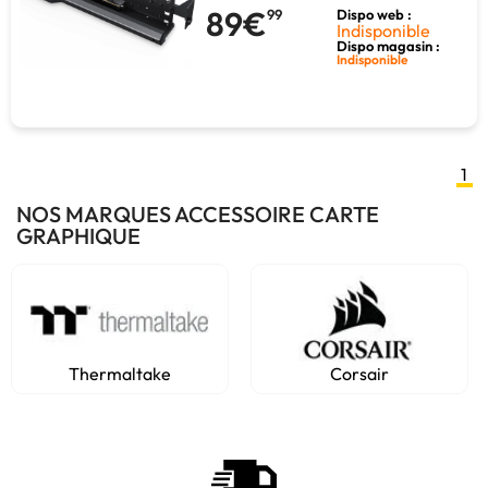
89€
99
Dispo web :
Indisponible
Dispo magasin :
Indisponible
1
NOS MARQUES ACCESSOIRE CARTE
GRAPHIQUE
Thermaltake
Corsair