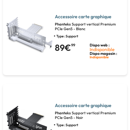
Accessoire carte graphique
Phanteks
Support vertical Premium
PCIe Gen5 - Blanc
Type : Support
89€
99
Dispo web :
Indisponible
Dispo magasin :
Indisponible
Accessoire carte graphique
Phanteks
Support vertical Premium
PCIe Gen5 - Noir
Type : Support