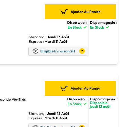
Ajouter Au Panier
Dispo web :
Dispo magasin :
En Stock
En Stock
Standard :
Jeudi 13 Août
Express :
Mardi 11 Août
Eligible livraison 2H
?
Ajouter Au Panier
Dispo web :
Dispo magasin :
econde Vie-Très
Disponible
En Stock
jeudi 13 août
Standard :
Jeudi 13 Août
Express :
Mardi 11 Août