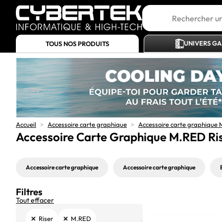
UNIVERS G
TOUS NOS PRODUITS
Accueil
>
Accessoire carte graphique
>
Accessoire carte graphique
Accessoire Carte Graphique M.RED Ri
Accessoire carte graphique
Accessoire carte graphique
Filtres
Tout effacer
×
×
Riser
M.RED