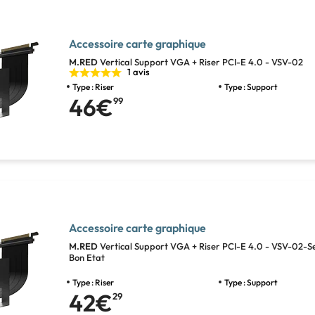
Accessoire carte graphique
M.RED
Vertical Support VGA + Riser PCI-E 4.0 - VSV-02
1 avis
Type : Riser
Type : Support
46€
99
Accessoire carte graphique
M.RED
Vertical Support VGA + Riser PCI-E 4.0 - VSV-02-S
Bon Etat
Type : Riser
Type : Support
42€
29