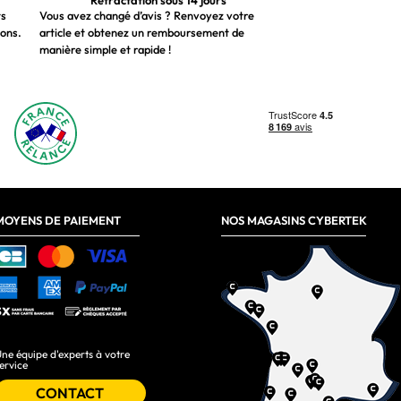
Rétractation sous 14 jours
ts
Vous avez changé d’avis ? Renvoyez votre
ions.
article et obtenez un remboursement de
manière simple et rapide !
MOYENS DE PAIEMENT
NOS MAGASINS CYBERTEK
ne équipe d'experts à votre
ervice
CONTACT