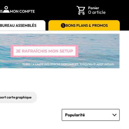
Panier
NS
MON COMPTE
0 article
 BUREAU ASSEMBLÉS
BONS PLANS & PROMOS
ort carte graphique