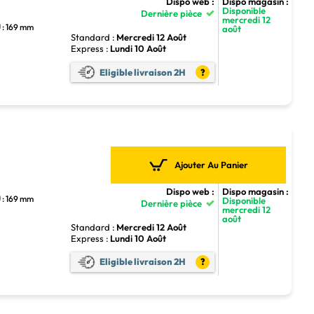
Dispo web :
Dispo magasin :
Disponible
Dernière pièce
mercredi 12
 : 169 mm
août
Standard :
Mercredi 12 Août
Express :
Lundi 10 Août
Eligible livraison 2H
?
Ajouter Au Panier
Dispo web :
Dispo magasin :
 : 169 mm
Disponible
Dernière pièce
mercredi 12
août
Standard :
Mercredi 12 Août
Express :
Lundi 10 Août
Eligible livraison 2H
?