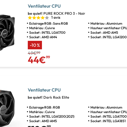
Ventilateur CPU
be quiet!
PURE ROCK PRO 3 - Noir
1 avis
Eclairage RGB : Sans RGB
Matériau : Aluminium
Matériau : Cuivre
Hauteur ventilateur CPU
Socket : INTEL LGA1700
Socket : AMD AM5
Socket : AMD AM4
Socket : INTEL LGA1200
-10 %
49€
99
44€
99
Ventilateur CPU
be quiet!
Dark Rock Elite
Eclairage RGB : RGB
Matériau : Aluminium
Matériau : Cuivre
Hauteur ventilateur CPU
Socket : INTEL LGA1200(2021)
Socket : INTEL LGA1700
Socket : AMD AM5
Socket : INTEL LGA1851
99