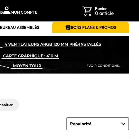
Panier
NS
MON COMPTE
0 article
 BUREAU ASSEMBLÉS
BONS PLANS & PROMOS
 boitier