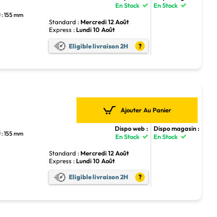
En Stock
En Stock
 : 155 mm
Standard :
Mercredi 12 Août
Express :
Lundi 10 Août
Eligible livraison 2H
?
Ajouter Au Panier
Dispo web :
Dispo magasin :
 : 155 mm
En Stock
En Stock
Standard :
Mercredi 12 Août
Express :
Lundi 10 Août
Eligible livraison 2H
?