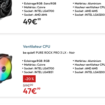
Eclairage RGB : Sans RGB
Matériau : Aluminium
Matériau : Cuivre
Hauteur ventilateur CPU
Socket : INTEL LGA1700
Socket : AMD AM5
Socket : AMD AM4
Socket : INTEL LGA1200
49€
99
Ventilateur CPU
be quiet!
PURE ROCK PRO 3 LX - Noir
Eclairage RGB : RGB
Matériau : Aluminium
Matériau : Cuivre
Hauteur ventilateur CPU
Socket : INTEL LGA1700
Socket : AMD AM5
Socket : INTEL LGA1851
Socket : INTEL LGA1200
-20 %
59€
99
47€
99