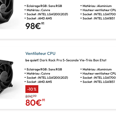
Eclairage RGB : Sans RGB
Matériau : Aluminium
Matériau : Cuivre
Hauteur ventilateur CPU
Socket : INTEL LGA1200(2021)
Socket : INTEL LGA1700
Socket : AMD AM5
Socket : INTEL LGA1851
98€
91
Ventilateur CPU
be quiet!
Dark Rock Pro 5-Seconde Vie-Très Bon Etat
Eclairage RGB : Sans RGB
Matériau : Aluminium
Matériau : Cuivre
Hauteur ventilateur CPU
Socket : INTEL LGA1200(2021)
Socket : INTEL LGA1700
Socket : AMD AM5
Socket : INTEL LGA1851
-10 %
89€
99
80€
91