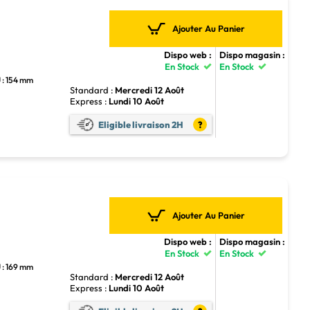
Ajouter Au Panier
Dispo web :
Dispo magasin :
En Stock
En Stock
 : 154 mm
Standard :
Mercredi 12 Août
Express :
Lundi 10 Août
Eligible livraison 2H
?
Ajouter Au Panier
Dispo web :
Dispo magasin :
En Stock
En Stock
 : 169 mm
Standard :
Mercredi 12 Août
Express :
Lundi 10 Août