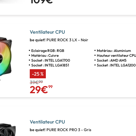
Ventilateur CPU
be quiet!
PURE ROCK 3 LX - Noir
Eclairage RGB : RGB
Matériau : Aluminium
Matériau : Cuivre
Hauteur ventilateur CPU
Socket : INTEL LGA1700
Socket : AMD AM5
Socket : INTEL LGA1851
Socket : INTEL LGA1200
-25 %
39€
99
29€
99
Ventilateur CPU
be quiet!
PURE ROCK PRO 3 - Gris