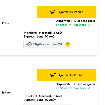
Ajouter Au Panier
Dispo web :
Dispo magasin :
 : 155 mm
En Stock
En Stock
Standard :
Mercredi 12 Août
Express :
Lundi 10 Août
Eligible livraison 2H
?
Ajouter Au Panier
Dispo web :
Dispo magasin :
En Stock
En Stock
 : 169 mm
Standard :
Mercredi 12 Août
Express :
Lundi 10 Août