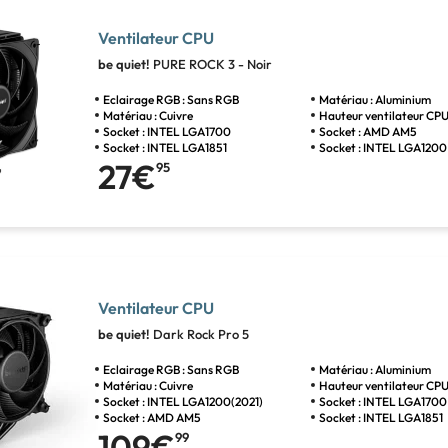
Ventilateur CPU
be quiet!
PURE ROCK 3 - Noir
Eclairage RGB : Sans RGB
Matériau : Aluminium
Matériau : Cuivre
Hauteur ventilateur CPU
Socket : INTEL LGA1700
Socket : AMD AM5
Socket : INTEL LGA1851
Socket : INTEL LGA1200
27€
95
Ventilateur CPU
be quiet!
Dark Rock Pro 5
Eclairage RGB : Sans RGB
Matériau : Aluminium
Matériau : Cuivre
Hauteur ventilateur CPU
Socket : INTEL LGA1200(2021)
Socket : INTEL LGA1700
Socket : AMD AM5
Socket : INTEL LGA1851
109€
99