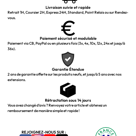
Livraison suivie et rapide
Retrait 1H, Coursier 2H, Express 24H, Standard, Point Relais ou sur Rendez-
vous.
Paiement sécurisé et modulable
Paiement via CB, PayPal ou en plusieurs fois (3x, 4x, 10x, 12x, 24x et jusqu’à
36x).
Garantie Étendue
2 ans de garantie offerte sur les produits neufs, et jusqu’à 5 ans avec nos
extensions.
Rétractation sous 14 jours
Vous avez changé d’avis ? Renvoyez votre article et obtenez un
remboursement de manière simple et rapide !
REJOIGNEZ-NOUS SUR :