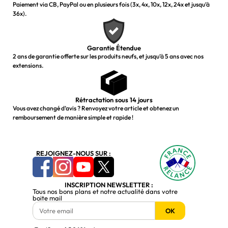
Paiement via CB, PayPal ou en plusieurs fois (3x, 4x, 10x, 12x, 24x et jusqu’à
36x).
Garantie Étendue
2 ans de garantie offerte sur les produits neufs, et jusqu’à 5 ans avec nos
extensions.
Rétractation sous 14 jours
Vous avez changé d’avis ? Renvoyez votre article et obtenez un
remboursement de manière simple et rapide !
REJOIGNEZ-NOUS SUR :
INSCRIPTION NEWSLETTER :
Tous nos bons plans et notre actualité dans votre
boite mail
OK