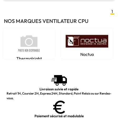
1
NOS MARQUES VENTILATEUR CPU
Noctua
Thermalright
Livraison suivie et rapide
Retrait 1H, Coursier 2H, Express 24H, Standard, Point Relais ou sur Rendez-
vous.
Paiement sécurisé et modulable