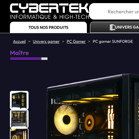
Poser une
question
UNIVERS G
TOUS NOS PRODUITS
Accueil
>
Univers gamer
>
PC Gamer
>
PC gamer SUNFORGE
Maître