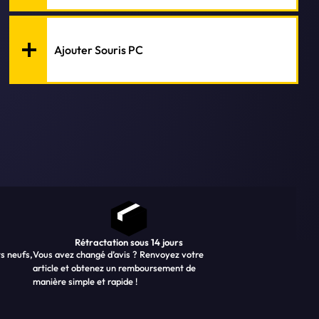
Ajouter Souris PC
Rétractation sous 14 jours
ts neufs,
Vous avez changé d’avis ? Renvoyez votre
article et obtenez un remboursement de
manière simple et rapide !
-200€
2149€
99