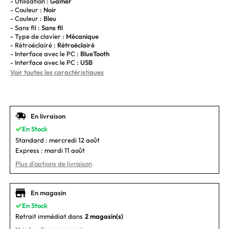
- Utilisation :
Gamer
- Couleur :
Noir
- Couleur :
Bleu
- Sans fil :
Sans fil
- Type de clavier :
Mécanique
- Rétroéclairé :
Rétroéclairé
- Interface avec le PC :
BlueTooth
- Interface avec le PC :
USB
Voir toutes les caractéristiques
En livraison
En Stock
Standard :
mercredi 12 août
Express :
mardi 11 août
Plus d'options de livraison
En magasin
En Stock
Retrait immédiat dans
2 magasin(s)