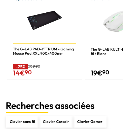
The G-LAB PAD-YTTRIUM - Gaming
The G-LAB KULT HELI
Mouse Pad XXL 900x400mm
fil / Blanc
-25%
19€
90
19
€
90
14
€
90
Recherches associées
Clavier sans fil
Clavier Corsair
Clavier Gamer