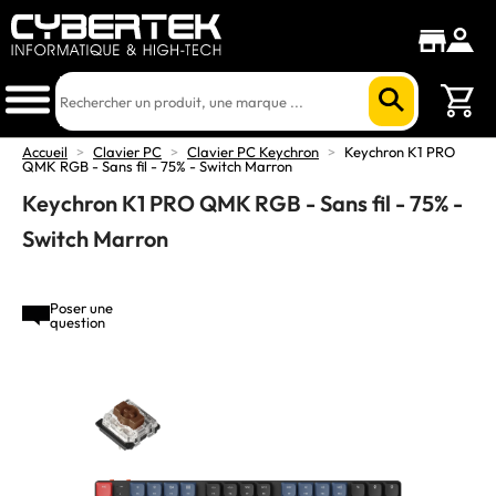
Accueil
>
Clavier PC
>
Clavier PC Keychron
>
Keychron K1 PRO
QMK RGB - Sans fil - 75% - Switch Marron
Keychron K1 PRO QMK RGB - Sans fil - 75% -
Switch Marron
Poser une
question