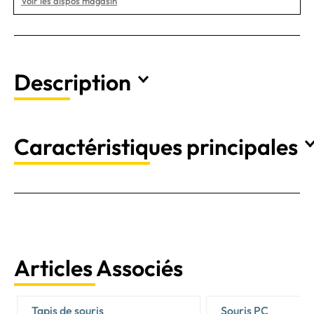
Voir les dispos magasin
Description
Caractéristiques principales
Articles Associés
Tapis de souris
Souris PC