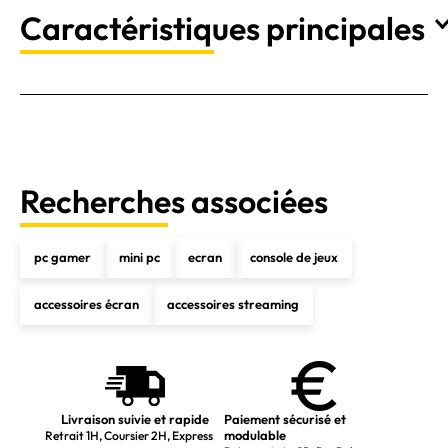
Caractéristiques principales
Recherches associées
pc gamer
mini pc
ecran
console de jeux
accessoires écran
accessoires streaming
Livraison suivie et rapide
Paiement sécurisé et
modulable
Retrait 1H, Coursier 2H, Express