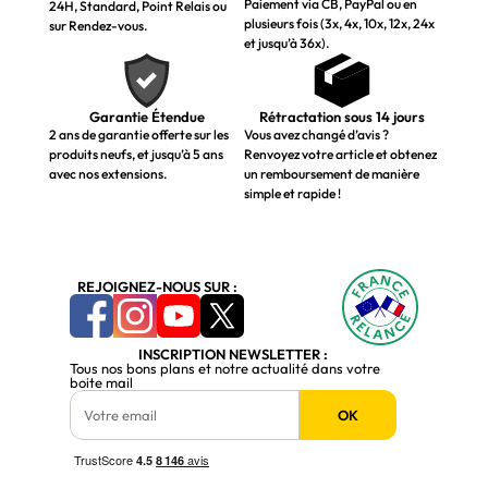
Paiement via CB, PayPal ou en
24H, Standard, Point Relais ou
plusieurs fois (3x, 4x, 10x, 12x, 24x
sur Rendez-vous.
et jusqu’à 36x).
Garantie Étendue
Rétractation sous 14 jours
2 ans de garantie offerte sur les
Vous avez changé d’avis ?
produits neufs, et jusqu’à 5 ans
Renvoyez votre article et obtenez
avec nos extensions.
un remboursement de manière
simple et rapide !
REJOIGNEZ-NOUS SUR :
INSCRIPTION NEWSLETTER :
Tous nos bons plans et notre actualité dans votre
boite mail
OK