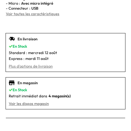
- Micro :
Avec micro intégré
- Connecteur :
USB
Voir toutes les caractéristiques
En livraison
En Stock
Standard :
mercredi 12 août
Express :
mardi 11 août
Plus d'options de livraison
En magasin
En Stock
Retrait immédiat dans
4 magasin(s)
Voir les dispos magasin