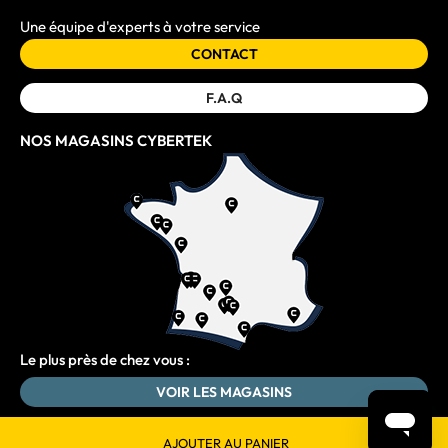
Une équipe d'experts à votre service
CONTACT
F.A.Q
NOS MAGASINS CYBERTEK
Le plus près de chez vous :
VOIR LES MAGASINS
AJOUTER AU PANIER