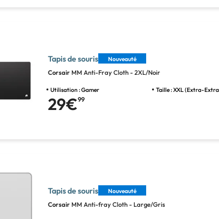
Tapis de souris
Nouveauté
Corsair
MM Anti-Fray Cloth - 2XL/Noir
Utilisation : Gamer
Taille : XXL (Extra-Extr
29€
99
Tapis de souris
Nouveauté
Corsair
MM Anti-fray Cloth - Large/Gris