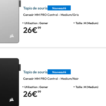
Tapis de souris
Nouveauté
Corsair
MM PRO Control - Medium/Gris
Utilisation : Gamer
Taille : M (Medium)
26€
99
Tapis de souris
Nouveauté
Corsair
MM PRO Control - Medium/Noir
Utilisation : Gamer
Taille : M (Medium)
26€
99