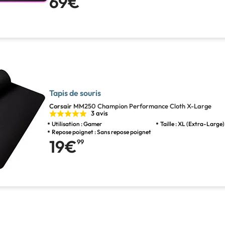
69€
Tapis de souris
Corsair
MM250 Champion Performance Cloth X-Large
3 avis
Utilisation : Gamer
Taille : XL (Extra-Large)
Repose poignet : Sans repose poignet
19€
99