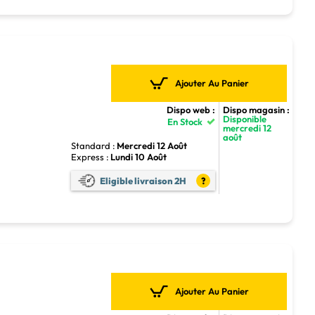
Ajouter Au Panier
Dispo web :
Dispo magasin :
Disponible
En Stock
mercredi 12
août
Standard :
Mercredi 12 Août
Express :
Lundi 10 Août
Eligible livraison 2H
?
Ajouter Au Panier