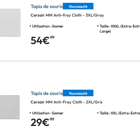
Tapis de souris
Nouveauté
Corsair
MM Anti-fray Cloth – 3XL/Gray
Utilisation : Gamer
Taille : XXXL (Extra-Ex
Large)
54€
99
Tapis de souris
Nouveauté
Corsair
MM Anti-Fray Cloth - 2XL/Gris
Utilisation : Gamer
Taille : XXL (Extra-Extr
29€
99