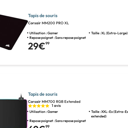
Tapis de souris
Corsair
MM200 PRO XL
Utilisation : Gamer
Taille : XL (Extra-Large)
Repose poignet : Sans repose poignet
29€
99
Tapis de souris
Corsair
MM700 RGB Extended
1 avis
Utilisation : Gamer
Taille : XXL-Ex (Extra-
extended)
Repose poignet : Sans repose poignet
99