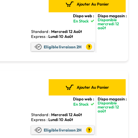
Ajouter Au Panier
Dispo web :
Dispo magasin :
Disponible
En Stock
mercredi 12
août
Standard :
Mercredi 12 Août
Express :
Lundi 10 Août
Eligible livraison 2H
?
Ajouter Au Panier
Dispo web :
Dispo magasin :
Disponible
En Stock
mercredi 12
août
Standard :
Mercredi 12 Août
Express :
Lundi 10 Août
Eligible livraison 2H
?