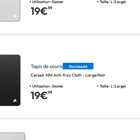
Utilisation : Gamer
Taille : L (Large)
19€
99
Tapis de souris
Nouveauté
Corsair
MM Anti-fray Cloth - Large/Noir
Utilisation : Gamer
Taille : L (Large)
19€
99