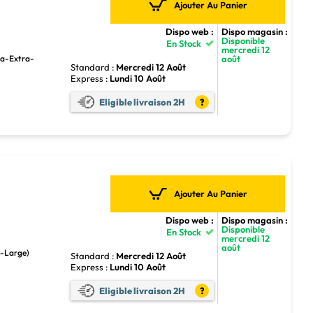
Ajouter Au Panier
Dispo web :
Dispo magasin :
Disponible
En Stock
mercredi 12
août
tra-Extra-
Standard :
Mercredi 12 Août
Express :
Lundi 10 Août
Eligible livraison 2H
?
Ajouter Au Panier
Dispo web :
Dispo magasin :
Disponible
En Stock
mercredi 12
août
a-Large)
Standard :
Mercredi 12 Août
Express :
Lundi 10 Août
Eligible livraison 2H
?