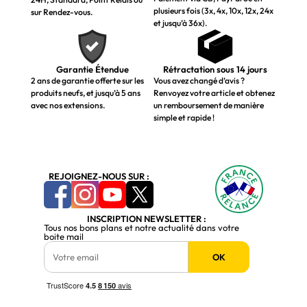
plusieurs fois (3x, 4x, 10x, 12x, 24x
sur Rendez-vous.
et jusqu’à 36x).
Garantie Étendue
Rétractation sous 14 jours
2 ans de garantie offerte sur les
Vous avez changé d’avis ?
produits neufs, et jusqu’à 5 ans
Renvoyez votre article et obtenez
avec nos extensions.
un remboursement de manière
simple et rapide !
REJOIGNEZ-NOUS SUR :
INSCRIPTION NEWSLETTER :
Tous nos bons plans et notre actualité dans votre
boite mail
OK