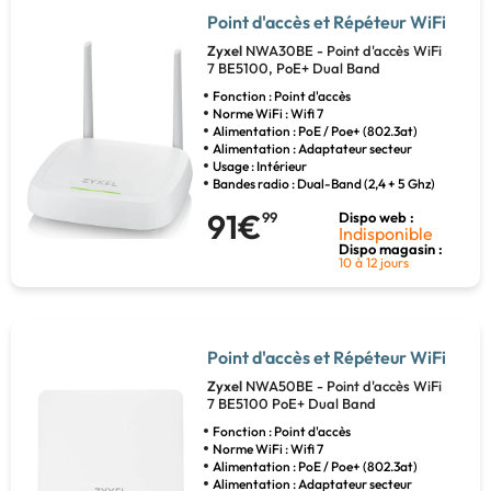
Point d'accès et Répéteur WiFi
Zyxel
NWA30BE - Point d'accès WiFi
7 BE5100, PoE+ Dual Band
Fonction : Point d'accès
Norme WiFi : Wifi 7
Alimentation : PoE / Poe+ (802.3at)
Alimentation : Adaptateur secteur
Usage : Intérieur
Bandes radio : Dual-Band (2,4 + 5 Ghz)
91€
99
Dispo web :
Indisponible
Dispo magasin :
10 à 12 jours
Point d'accès et Répéteur WiFi
Zyxel
NWA50BE - Point d'accès WiFi
7 BE5100 PoE+ Dual Band
Fonction : Point d'accès
Norme WiFi : Wifi 7
Alimentation : PoE / Poe+ (802.3at)
Alimentation : Adaptateur secteur