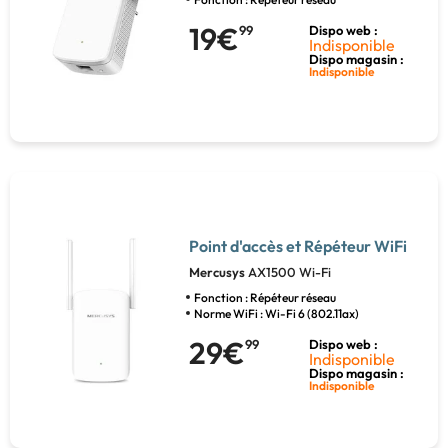
19€
99
Dispo web :
Indisponible
Dispo magasin :
Indisponible
Point d'accès et Répéteur WiFi
Mercusys
AX1500 Wi-Fi
Fonction : Répéteur réseau
Norme WiFi : Wi-Fi 6 (802.11ax)
29€
99
Dispo web :
Indisponible
Dispo magasin :
Indisponible