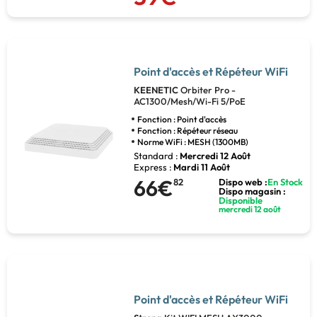
Point d'accès et Répéteur WiFi
KEENETIC
Orbiter Pro -
AC1300/Mesh/Wi-Fi 5/PoE
Fonction : Point d'accès
Fonction : Répéteur réseau
Norme WiFi : MESH (1300MB)
Standard :
Mercredi 12 Août
Express :
Mardi 11 Août
66€
82
Dispo web :
En Stock
Dispo magasin :
Disponible
mercredi 12 août
Point d'accès et Répéteur WiFi