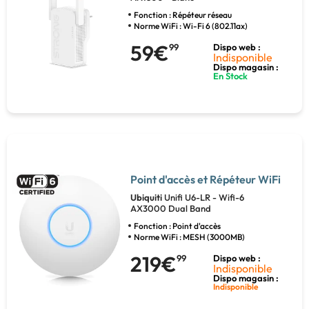
Fonction : Répéteur réseau
Norme WiFi : Wi-Fi 6 (802.11ax)
59€
99
Dispo web :
Indisponible
Dispo magasin :
En Stock
Point d'accès et Répéteur WiFi
Ubiquiti
Unifi U6-LR - Wifi-6
AX3000 Dual Band
Fonction : Point d'accès
Norme WiFi : MESH (3000MB)
219€
99
Dispo web :
Indisponible
Dispo magasin :
Indisponible