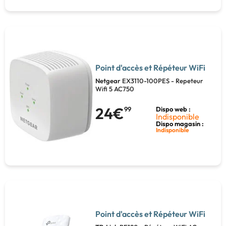
Point d'accès et Répéteur WiFi
Netgear
EX3110-100PES - Repeteur
Wifi 5 AC750
24€
99
Dispo web :
Indisponible
Dispo magasin :
Indisponible
Point d'accès et Répéteur WiFi