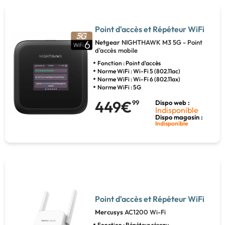
Point d'accès et Répéteur WiFi
Netgear
NIGHTHAWK M3 5G - Point
d'accès mobile
Fonction : Point d'accès
Norme WiFi : Wi-Fi 5 (802.11ac)
Norme WiFi : Wi-Fi 6 (802.11ax)
Norme WiFi : 5G
449€
99
Dispo web :
Indisponible
Dispo magasin :
Indisponible
Point d'accès et Répéteur WiFi
Mercusys
AC1200 Wi-Fi
Fonction : Répéteur réseau