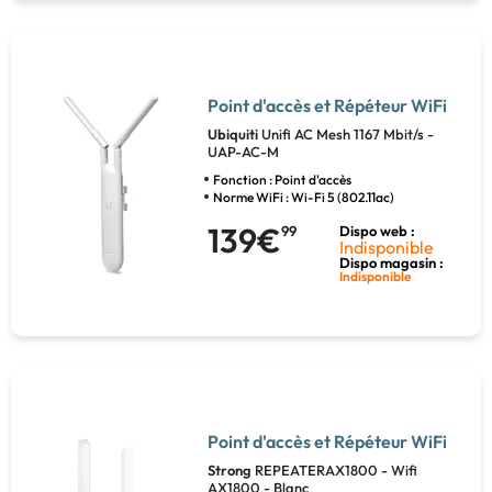
Point d'accès et Répéteur WiFi
Ubiquiti
Unifi AC Mesh 1167 Mbit/s -
UAP-AC-M
Fonction : Point d'accès
Norme WiFi : Wi-Fi 5 (802.11ac)
139€
99
Dispo web :
Indisponible
Dispo magasin :
Indisponible
Point d'accès et Répéteur WiFi
Strong
REPEATERAX1800 - Wifi
AX1800 - Blanc