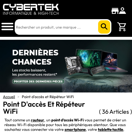
Accueil
>
Point d'accès et Répéteur WiFi
Point D'accès Et Répéteur
WiFi
( 36 Articles )
Tout comme un 
routeur
, un 
point d’accès Wi-Fi
 vous permet de créer un 
réseau Wi-Fi disponible pour tous les périphériques alentour. Que vous 
souhaitez vous connecter via votre 
smartphone
, votre 
tablette tactile
, 