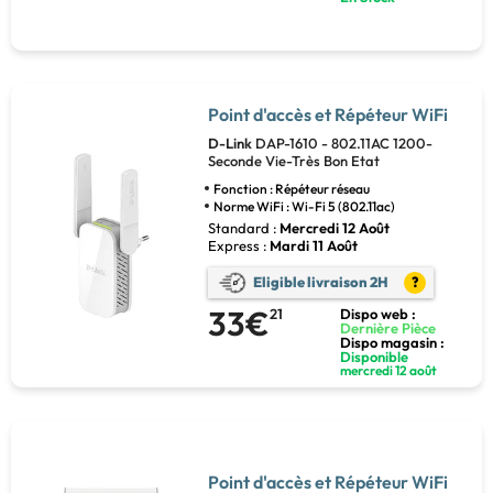
Point d'accès et Répéteur WiFi
D-Link
DAP-1610 - 802.11AC 1200-
Seconde Vie-Très Bon Etat
Fonction : Répéteur réseau
Norme WiFi : Wi-Fi 5 (802.11ac)
Standard :
Mercredi 12 Août
Express :
Mardi 11 Août
Eligible livraison 2H
?
33€
21
Dispo web :
Dernière Pièce
Dispo magasin :
Disponible
mercredi 12 août
Point d'accès et Répéteur WiFi