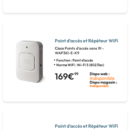
Point d'accès et Répéteur WiFi
Cisco
Points d'accès sans fil -
WAP361-E-K9
Fonction : Point d'accès
Norme WiFi : Wi-Fi 5 (802.11ac)
169€
99
Dispo web :
Indisponible
Dispo magasin :
Indisponible
Point d'accès et Répéteur WiFi