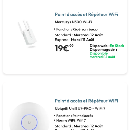
Point d'accès et Répéteur WiFi
Mercusys
N300 Wi-Fi
Fonction : Répéteur réseau
Standard :
Mercredi 12 Août
Express :
Mardi 11 Août
19€
99
Dispo web :
En Stock
Dispo magasin :
Disponible
mercredi 12 août
Point d'accès et Répéteur WiFi
Ubiquiti
Unifi U7-PRO - WiFi 7
Fonction : Point d'accès
Norme WiFi : Wifi 7
Standard :
Mercredi 12 Août