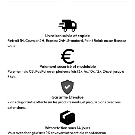
Livraison suivie et rapide
Retrait 1H, Coursier 2H, Express 24H, Standard, Point Relais ou sur Rendez-
vous.
Paiement sécurisé et modulable
Paiement via CB, PayPal ou en plusieurs fois (3x, 4x, 10x, 12x, 24x et jusqu’à
36x).
Garantie Étendue
2 ans de garantie offerte sur les produits neufs, et jusqu’à 5 ans avec nos
extensions.
Rétractation sous 14 jours
Vous avez changé d’avis ? Renvoyez votre article et obtenez un