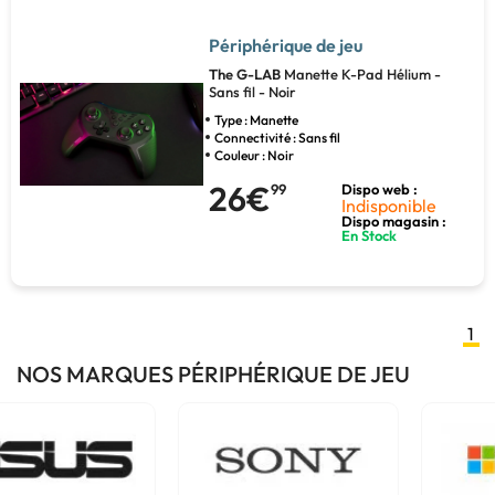
Périphérique de jeu
The G-LAB
Manette K-Pad Hélium -
Sans fil - Noir
Type : Manette
Connectivité : Sans fil
Couleur : Noir
26€
99
Dispo web :
Indisponible
Dispo magasin :
En Stock
1
NOS MARQUES PÉRIPHÉRIQUE DE JEU