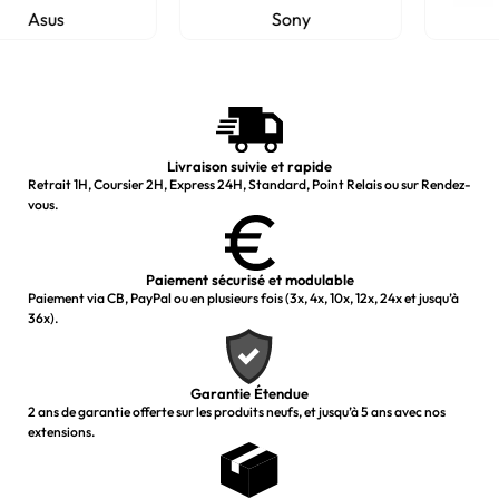
Sony
Microsoft
Livraison suivie et rapide
Retrait 1H, Coursier 2H, Express 24H, Standard, Point Relais ou sur Rendez-
vous.
Paiement sécurisé et modulable
Paiement via CB, PayPal ou en plusieurs fois (3x, 4x, 10x, 12x, 24x et jusqu’à
36x).
Garantie Étendue
2 ans de garantie offerte sur les produits neufs, et jusqu’à 5 ans avec nos
extensions.