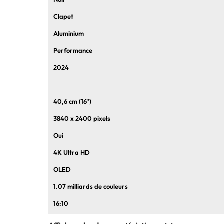
Clapet
Aluminium
Performance
2024
40,6 cm (16")
3840 x 2400 pixels
Oui
4K Ultra HD
OLED
1.07 milliards de couleurs
16:10
Gloss