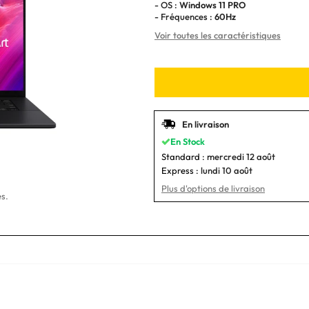
- OS :
Windows 11 PRO
- Fréquences :
60Hz
Voir toutes les caractéristiques
En livraison
En Stock
Standard :
mercredi 12 août
Express :
lundi 10 août
Plus d'options de livraison
s.