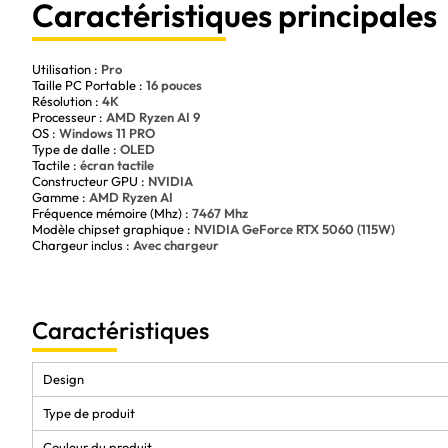
Caractéristiques principales
Utilisation :
Pro
Taille PC Portable :
16 pouces
Résolution :
4K
Processeur :
AMD Ryzen AI 9
OS :
Windows 11 PRO
Type de dalle :
OLED
Tactile :
écran tactile
Constructeur GPU :
NVIDIA
Gamme :
AMD Ryzen AI
Fréquence mémoire (Mhz) :
7467 Mhz
Modèle chipset graphique :
NVIDIA GeForce RTX 5060 (115W)
Chargeur inclus :
Avec chargeur
Caractéristiques
Design
Type de produit
Couleur du produit