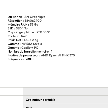
Utilisation :
Art Graphique
Résolution :
3840x2400
Mémoire RAM :
32 Go
SSD :
SSD 1 To
Chipset graphique :
RTX 5060
Couleur :
Noir
Poids Net :
1.5 -> 2 Kg
Gamme :
NVIDIA Studio
Gamme :
Copilot+ PC
Nombre de barrette mémoire :
1
Modèle de processeur :
AMD Ryzen AI 9 HX 370
Fréquences :
60Hz
Ordinateur portable
Noir