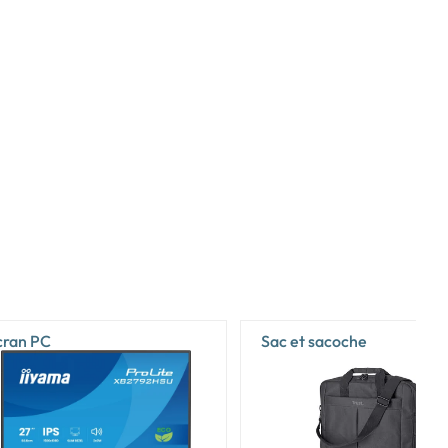
cran PC
Sac et sacoche