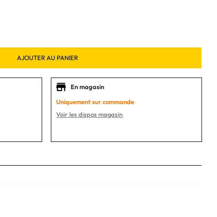
AJOUTER AU PANIER
En magasin
Uniquement sur commande
Voir les dispos magasin