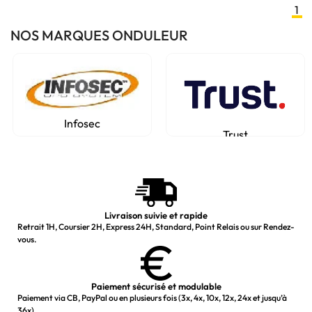
1
NOS MARQUES ONDULEUR
Infosec
Trust
Livraison suivie et rapide
Retrait 1H, Coursier 2H, Express 24H, Standard, Point Relais ou sur Rendez-
vous.
Paiement sécurisé et modulable
Paiement via CB, PayPal ou en plusieurs fois (3x, 4x, 10x, 12x, 24x et jusqu’à
36x).