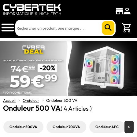
Accueil
>
Onduleur
>
Onduleur 500 VA
Onduleur 500 VA
( 4 Articles )
Onduleur 500VA
Onduleur 700VA
Onduleur APC
O