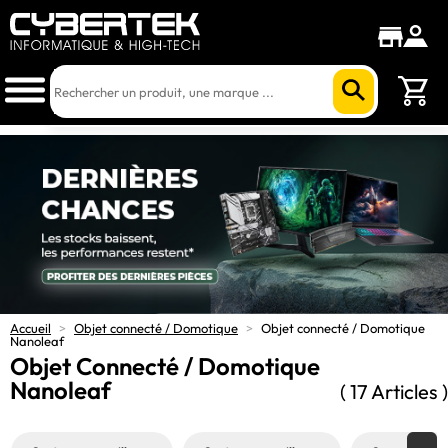
Accueil
>
Objet connecté / Domotique
>
Objet connecté / Domotique
Nanoleaf
Objet Connecté / Domotique
Nanoleaf
( 17 Articles )