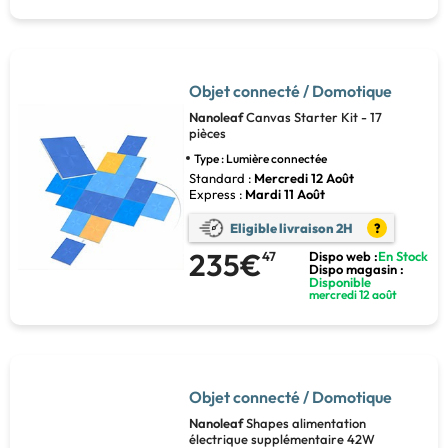
Objet connecté / Domotique
Nanoleaf
Canvas Starter Kit - 17
pièces
Type : Lumière connectée
Standard :
Mercredi 12 Août
Express :
Mardi 11 Août
Eligible livraison 2H
?
235€
47
Dispo web :
En Stock
Dispo magasin :
Disponible
mercredi 12 août
Objet connecté / Domotique
Nanoleaf
Shapes alimentation
électrique supplémentaire 42W