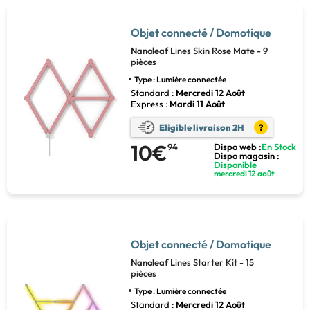
Objet connecté / Domotique
Nanoleaf
Lines Skin Rose Mate - 9
pièces
Type : Lumière connectée
Standard :
Mercredi 12 Août
Express :
Mardi 11 Août
Eligible livraison 2H
?
10€
94
Dispo web :
En Stock
Dispo magasin :
Disponible
mercredi 12 août
Objet connecté / Domotique
Nanoleaf
Lines Starter Kit - 15
pièces
Type : Lumière connectée
Standard :
Mercredi 12 Août