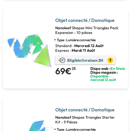
Objet connecté / Domotique
Nanoleaf
Shapes Mini Triangles Pack
Expansion - 10 pièces
Type : Lumière connectée
Standard :
Mercredi 12 Août
Express :
Mardi 11 Août
Eligible livraison 2H
?
69€
25
Dispo web :
En Stock
Dispo magasin :
Disponible
mercredi 12 août
Objet connecté / Domotique
Nanoleaf
Shapes Triangles Starter
Kit - 9 Pièces
Type : Lumière connectée