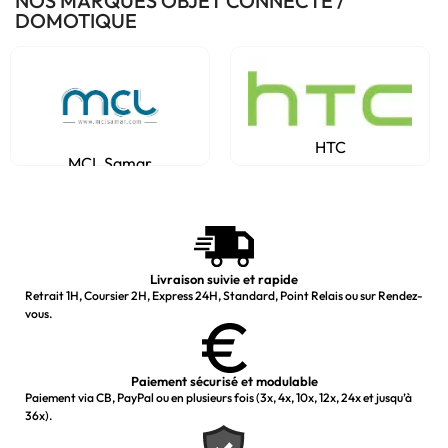
NOS MARQUES OBJET CONNECTÉ /
DOMOTIQUE
HTC
MCL Samar
Livraison suivie et rapide
Retrait 1H, Coursier 2H, Express 24H, Standard, Point Relais ou sur Rendez-
vous.
Paiement sécurisé et modulable
Paiement via CB, PayPal ou en plusieurs fois (3x, 4x, 10x, 12x, 24x et jusqu’à
36x).