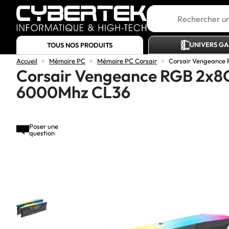
UNIVERS G
TOUS NOS PRODUITS
Accueil
>
Mémoire PC
>
Mémoire PC Corsair
>
Corsair Vengeance
Corsair Vengeance RGB 2x8
6000Mhz CL36
Poser une
question