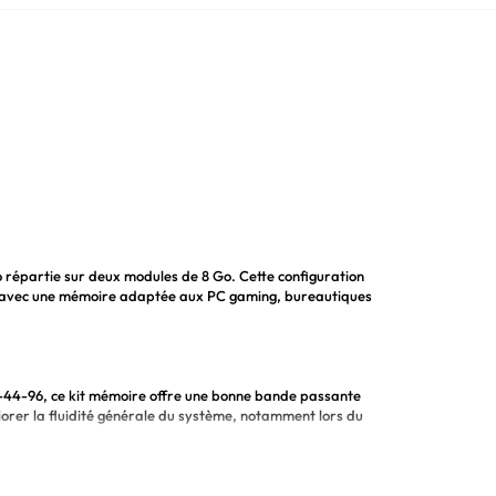
répartie sur deux modules de 8 Go. Cette configuration
s, avec une mémoire adaptée aux PC gaming, bureautiques
4-44-96, ce kit mémoire offre une bonne bande passante
iorer la fluidité générale du système, notamment lors du