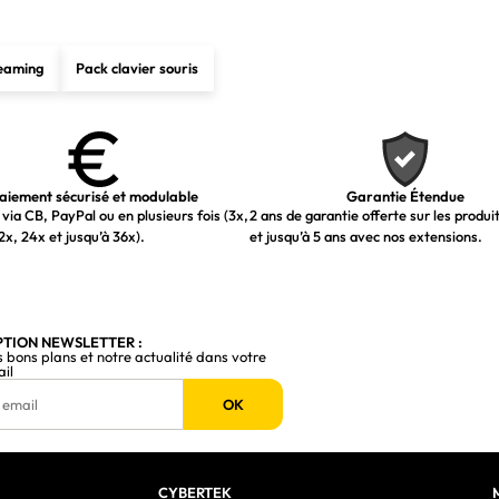
reaming
Pack clavier souris
aiement sécurisé et modulable
Garantie Étendue
via CB, PayPal ou en plusieurs fois (3x,
2 ans de garantie offerte sur les produi
2x, 24x et jusqu’à 36x).
et jusqu’à 5 ans avec nos extensions.
PTION NEWSLETTER :
s bons plans et notre actualité dans votre
ail
OK
CYBERTEK