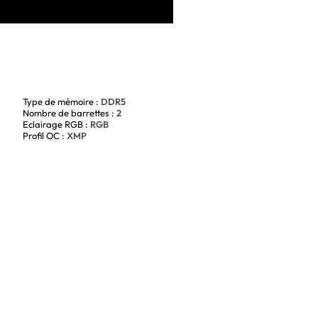
Type de mémoire :
DDR5
Nombre de barrettes :
2
Eclairage RGB :
RGB
Profil OC :
XMP