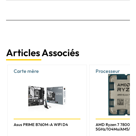
Articles Associés
Carte mère
Processeur
Asus PRIME B760M-A WIFI D4
AMD Ryzen 7 7800X3
5GHz/104Mo/AM5/Tr