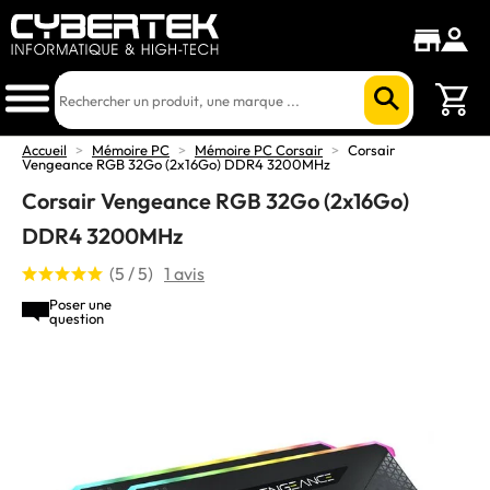
Accueil
>
Mémoire PC
>
Mémoire PC Corsair
>
Corsair
Vengeance RGB 32Go (2x16Go) DDR4 3200MHz
Corsair Vengeance RGB 32Go (2x16Go)
DDR4 3200MHz
(5 / 5)
1 avis
Poser une
question