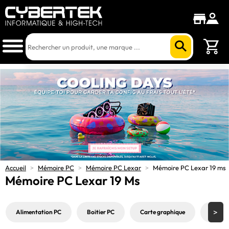
Accueil
>
Mémoire PC
>
Mémoire PC Lexar
>
Mémoire PC Lexar 19 ms
Mémoire PC Lexar 19 Ms
Alimentation PC
Boitier PC
Carte graphique
Carte