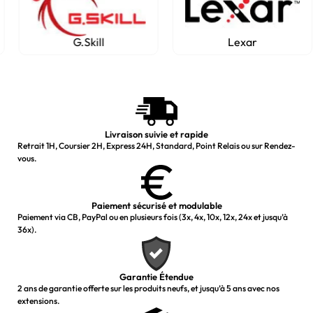
G.Skill
Lexar
Livraison suivie et rapide
Retrait 1H, Coursier 2H, Express 24H, Standard, Point Relais ou sur Rendez-
vous.
Paiement sécurisé et modulable
Paiement via CB, PayPal ou en plusieurs fois (3x, 4x, 10x, 12x, 24x et jusqu’à
36x).
Garantie Étendue
2 ans de garantie offerte sur les produits neufs, et jusqu’à 5 ans avec nos
extensions.