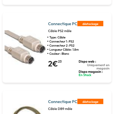
Connectique PC
déstockage
Câble PS2 mâle
Type : Câble
Connecteur 1 : PS2
Connecteur 2 : PS2
Longueur Câble : 1.8m
Couleur : Blanc
2€
23
Dispo web :
Uniquement en
magasin
Dispo magasin :
En Stock
Connectique PC
déstockage
Câble DB9 mâle