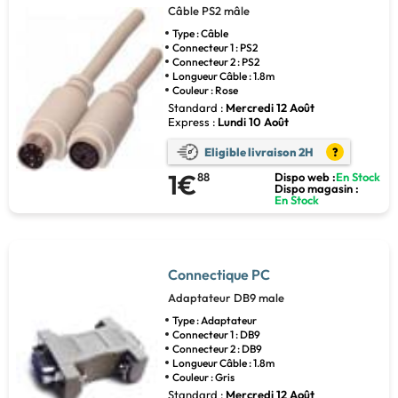
Câble PS2 mâle
Type : Câble
Connecteur 1 : PS2
Connecteur 2 : PS2
Longueur Câble : 1.8m
Couleur : Rose
Standard :
Mercredi 12 Août
Express :
Lundi 10 Août
Eligible livraison 2H
?
1€
88
Dispo web :
En Stock
Dispo magasin :
En Stock
Connectique PC
Adaptateur DB9 male
Type : Adaptateur
Connecteur 1 : DB9
Connecteur 2 : DB9
Longueur Câble : 1.8m
Couleur : Gris
Standard :
Mercredi 12 Août