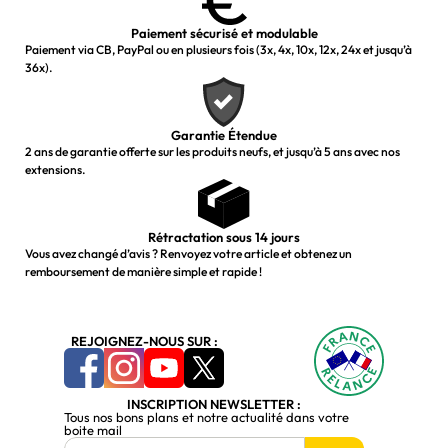
Paiement sécurisé et modulable
Paiement via CB, PayPal ou en plusieurs fois (3x, 4x, 10x, 12x, 24x et jusqu’à
36x).
Garantie Étendue
2 ans de garantie offerte sur les produits neufs, et jusqu’à 5 ans avec nos
extensions.
Rétractation sous 14 jours
Vous avez changé d’avis ? Renvoyez votre article et obtenez un
remboursement de manière simple et rapide !
REJOIGNEZ-NOUS SUR :
INSCRIPTION NEWSLETTER :
Tous nos bons plans et notre actualité dans votre
boite mail