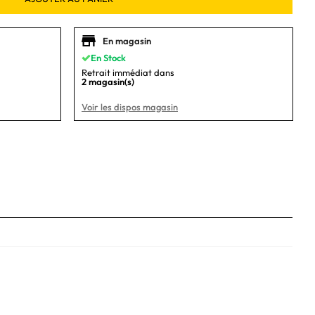
En magasin
En Stock
Retrait immédiat dans
2 magasin(s)
Voir les dispos magasin