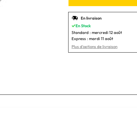
En livraison
En Stock
Standard :
mercredi 12 août
Express :
mardi 11 août
Plus d'options de livraison