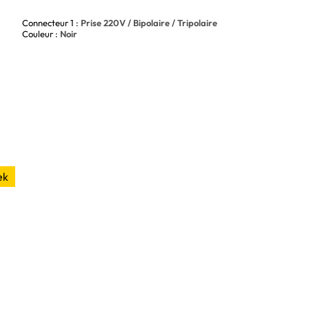
Connecteur 1 :
Prise 220V / Bipolaire / Tripolaire
Couleur :
Noir
ek