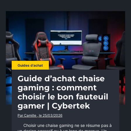
Guides d’achat
Guide d’achat chaise
gaming : comment
choisir le bon fauteuil
gamer | Cybertek
Par Camille , le 25/03/2026
Choisir une chaise gaming ne se résume pas à
un design agressif ou à un logo de marque. Un