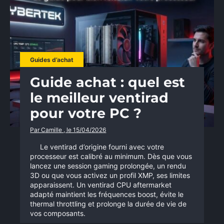
Guides d’achat
Guide achat : quel est
le meilleur ventirad
pour votre PC ?
×
Par Camille , le 15/04/2026
Le ventirad d’origine fourni avec votre
processeur est calibré au minimum. Dès que vous
lancez une session gaming prolongée, un rendu
Rechercher
3D ou que vous activez un profil XMP, ses limites
:
apparaissent. Un ventirad CPU aftermarket
adapté maintient les fréquences boost, évite le
thermal throttling et prolonge la durée de vie de
vos composants.