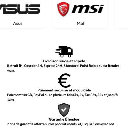
MSI
HP
Livraison suivie et rapide
Retrait 1H, Coursier 2H, Express 24H, Standard, Point Relais ou sur Rendez-
vous.
Paiement sécurisé et modulable
Paiement via CB, PayPal ou en plusieurs fois (3x, 4x, 10x, 12x, 24x et jusqu’à
36x).
Garantie Étendue
2 ans de garantie offerte sur les produits neufs, et jusqu’à 5 ans avec nos