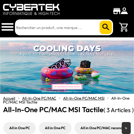
Accueil
>
All-In-One PC/MAC
>
All-In-One PC/MAC MSI
>
All-In-One
PC/MAC MSI Tactile
All-In-One PC/MAC MSI Tactile
( 3 Articles )
All in One PC
All in One PC
All in One PC/MAC reconditionné