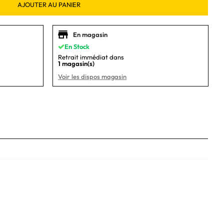
AJOUTER AU PANIER
En magasin
En Stock
Retrait immédiat dans
1 magasin(s)
Voir les dispos magasin