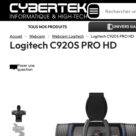
UNIVERS G
TOUS NOS PRODUITS
Accueil
>
Webcam
>
Webcam Logitech
>
Logitech C920S PRO HD
Logitech C920S PRO HD
Poser une
question