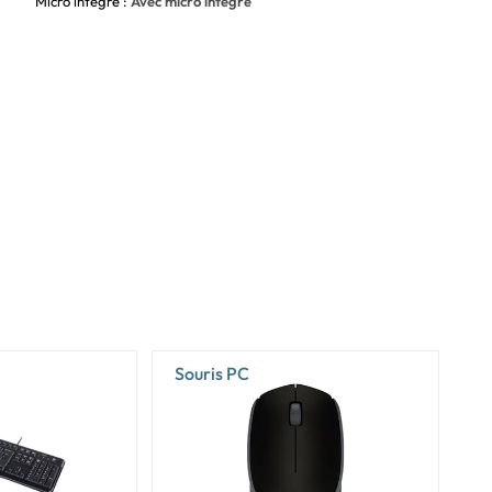
Micro intégré :
Avec micro intégré
Souris PC