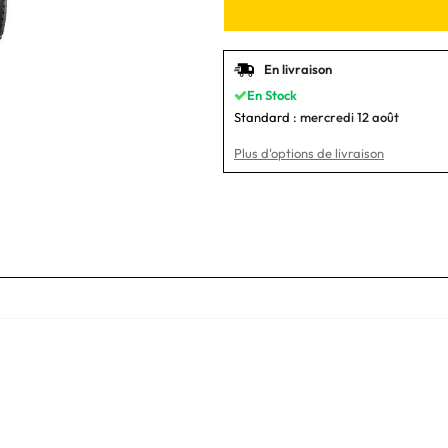
En livraison
En Stock
Standard :
mercredi 12 août
Plus d'options de livraison