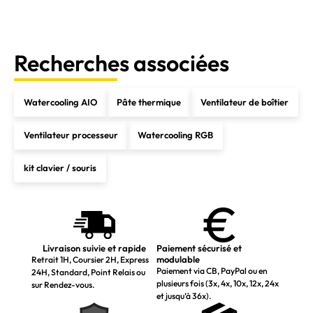
Recherches associées
Watercooling AIO
Pâte thermique
Ventilateur de boîtier
Ventilateur processeur
Watercooling RGB
kit clavier / souris
Livraison suivie et rapide
Paiement sécurisé et
modulable
Retrait 1H, Coursier 2H, Express
Paiement via CB, PayPal ou en
24H, Standard, Point Relais ou
plusieurs fois (3x, 4x, 10x, 12x, 24x
sur Rendez-vous.
et jusqu’à 36x).