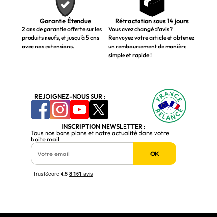
Garantie Étendue
Rétractation sous 14 jours
2 ans de garantie offerte sur les
Vous avez changé d’avis ?
produits neufs, et jusqu’à 5 ans
Renvoyez votre article et obtenez
avec nos extensions.
un remboursement de manière
simple et rapide !
REJOIGNEZ-NOUS SUR :
INSCRIPTION NEWSLETTER :
Tous nos bons plans et notre actualité dans votre
boite mail
OK