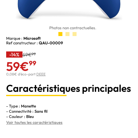
Photos non contractuelles.
Marque :
Microsoft
Ref constructeur :
QAU-00009
-14%
69€
99
59€
99
0,08€ d'éco-part
DEEE
Caractéristiques principales
- Type :
Manette
- Connectivité :
Sans fil
- Couleur :
Bleu
Voir toutes les caractéristiques