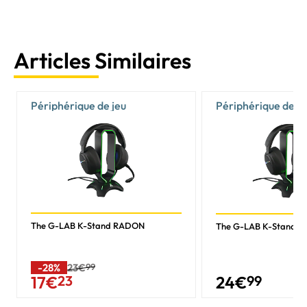
Articles Similaires
Périphérique de jeu
Périphérique de je
The G-LAB K-Stand RADON
The G-LAB K-Stand 
-28%
23€
99
24
€
99
17
€
23