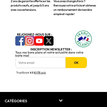
2 ans de garantie offerte sur les
Vous avez changé d’avis ?
produits neufs, et jusqu’à 5 ans
Renvoyez votre article et obtenez
avec nos extensions.
un remboursement de manière
simple et rapide !
REJOIGNEZ-NOUS SUR :
INSCRIPTION NEWSLETTER :
Tous nos bons plans et notre actualité dans votre
boite mail
OK
CATÉGORIES