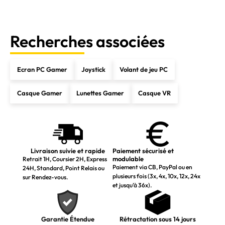
Recherches associées
Ecran PC Gamer
Joystick
Volant de jeu PC
Casque Gamer
Lunettes Gamer
Casque VR
Livraison suivie et rapide
Paiement sécurisé et
modulable
Retrait 1H, Coursier 2H, Express
Paiement via CB, PayPal ou en
24H, Standard, Point Relais ou
plusieurs fois (3x, 4x, 10x, 12x, 24x
sur Rendez-vous.
et jusqu’à 36x).
Garantie Étendue
Rétractation sous 14 jours