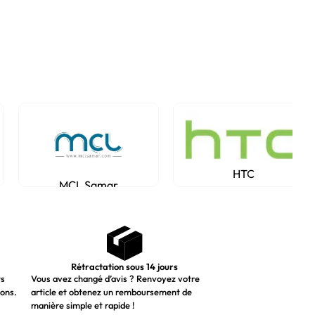
HTC
MCL Samar
Rétractation sous 14 jours
ts
Vous avez changé d’avis ? Renvoyez votre
ions.
article et obtenez un remboursement de
manière simple et rapide !