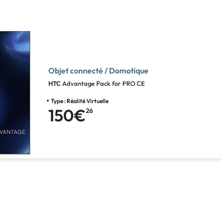
Objet connecté / Domotique
HTC
Advantage Pack for PRO CE
Type : Réalité Virtuelle
150€
26