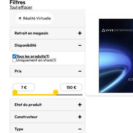
Filtres
Tout effacer
×
Réalité Virtuelle
Retrait en magasin
Disponibilité
Tous les produits
(1)
Uniquement en stock
(1)
Prix
Etat du produit
Constructeur
Type