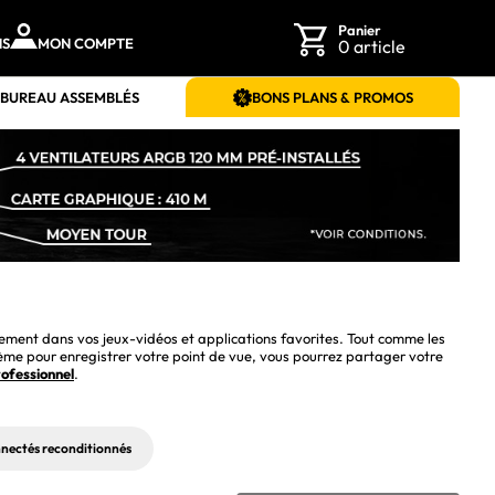
Panier
NS
MON COMPTE
0 article
 BUREAU ASSEMBLÉS
BONS PLANS & PROMOS
 vous permettant de vous immerger entièrement dans vos jeux-vidéos et applications favorites. Tout comme les 
tème pour enregistrer votre point de vue, vous pourrez partager votre 
ofessionnel
.
nectés reconditionnés