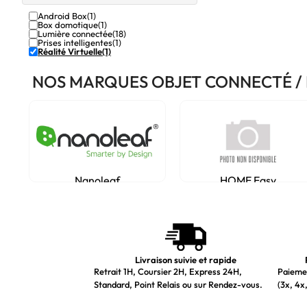
Android Box
(1)
Box domotique
(1)
Lumière connectée
(18)
Prises intelligentes
(1)
Réalité Virtuelle
(1)
NOS MARQUES OBJET CONNECTÉ 
Nanoleaf
HOME Easy
Livraison suivie et rapide
Retrait 1H, Coursier 2H, Express 24H,
Paiemen
Standard, Point Relais ou sur Rendez-vous.
(3x, 4x,