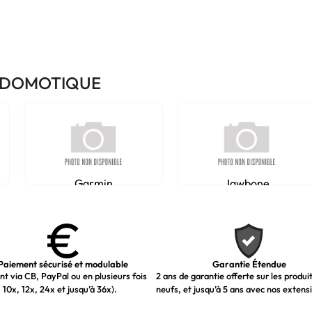
/ DOMOTIQUE
Garmin
Jawbone
Paiement sécurisé et modulable
Garantie Étendue
t via CB, PayPal ou en plusieurs fois
2 ans de garantie offerte sur les produi
 10x, 12x, 24x et jusqu’à 36x).
neufs, et jusqu’à 5 ans avec nos extens